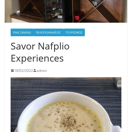
FINE DINING
ΠΕΛΟΠΌΝΝΗΣΟΣ
ΤΟΥΡΙΣΜΌΣ
Savor Nafplio
Experiences
18/02/2022
admin