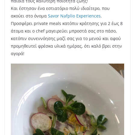
παιδιά τους καλύτερη ποιότητα ζωής!
Και έστησαν ένα εστιατόριο πολύ ιδιαίτερο, που
ακούει στο όνομα
Savor Nafplio Experiences
.
Προσφέρει private meals κατόπιν κράτησης για 2 έως 8
άτομα και ο chef μαγειρεύει μπροστά σας στο πάσο,
κατόπιν συνεννόησης μαζί σας για το μενού και αφού
προμηθευτεί φρέσκα υλικά ημέρας, ότι καλό βρει στην
αγορά!