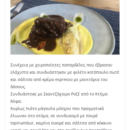
Συνέχεια με χειροποίητες παπαρδέλες που έβρασαν
ελάχιστα και συνδυάστηκαν με φιλέτο κοτόπουλο σωτέ
και σάλτσα από κρέμα espresso με μανιτάρια του
δάσους.
Συνδυάστηκε με Σκαντζόχοιρο Ροζέ από το Κτήμα
Άλφα.
Κυρίως πιάτο μάγουλα μόσχου που πραγματικά
έλιωναν στο στόμα, σε συνδυασμό με πουρέ
topinambur, καμένο σικορέ και σάλτσα από κόκκινο