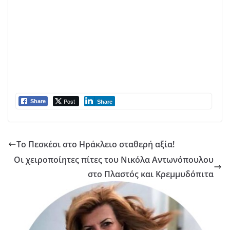
Post
Share
Share
Το Πεσκέσι στο Ηράκλειο σταθερή αξία!
Οι χειροποίητες πίτες του Νικόλα Αντωνόπουλου
στο Πλαστός και Κρεμμυδόπιτα