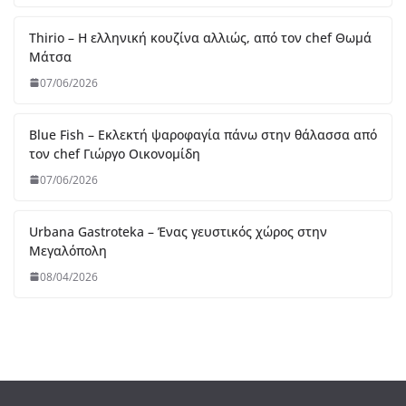
Urbana Gastroteka – Ένας γευστικός χώρος στην
Μεγαλόπολη
08/04/2026
Like Us On Facebook
Useful Links
FNL
Gastromads