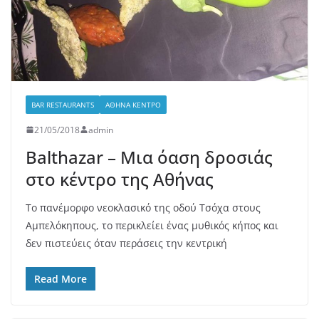
BAR RESTAURANTS
ΑΘΉΝΑ ΚΈΝΤΡΟ
21/05/2018
admin
Balthazar – Μια όαση δροσιάς
στο κέντρο της Αθήνας
Το πανέμορφο νεοκλασικό της οδού Τσόχα στους
Αμπελόκηπους, το περικλείει ένας μυθικός κήπος και
δεν πιστεύεις όταν περάσεις την κεντρική
Read More