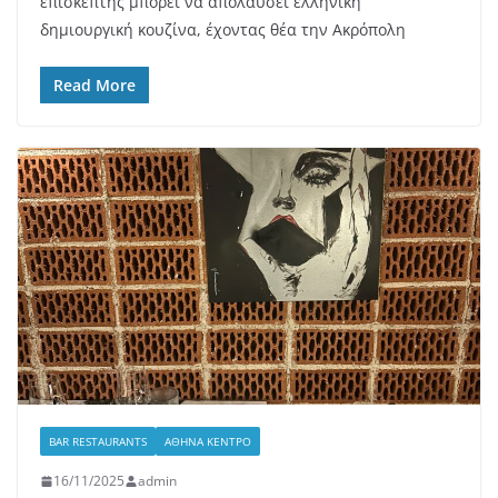
επισκέπτης μπορεί να απολαύσει ελληνική
δημιουργική κουζίνα, έχοντας θέα την Ακρόπολη
Read More
BAR RESTAURANTS
ΑΘΉΝΑ ΚΈΝΤΡΟ
16/11/2025
admin