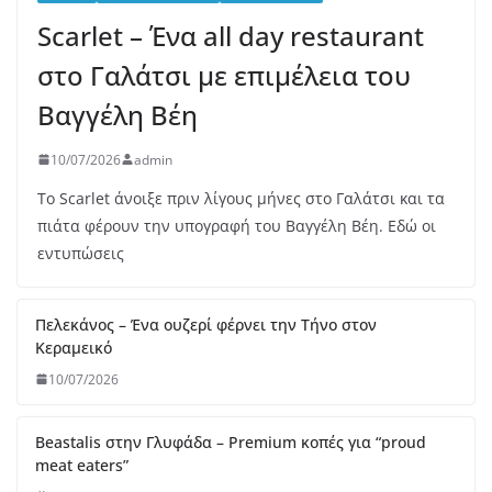
Πελεκάνος – Ένα ουζερί φέρνει την Τήνο στον
Κεραμεικό
10/07/2026
Beastalis στην Γλυφάδα – Premium κοπές για “proud
meat eaters”
06/07/2026
Bologna – La Rossa, la Dotta e la Grassa
05/07/2026
Melia: Σύγχρονη επτανησιακή γαστρονομία με φόντο το
απέραντο γαλάζιο του Ιονίου
30/06/2026