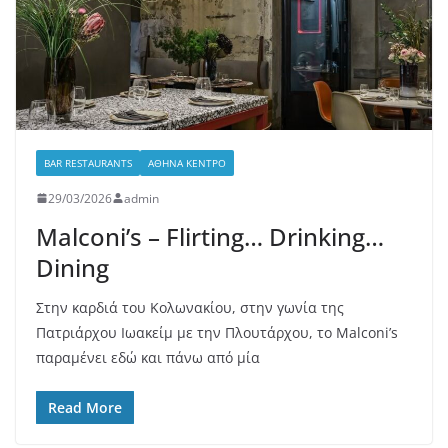
BAR RESTAURANTS
ΑΘΉΝΑ ΚΈΝΤΡΟ
29/03/2026
admin
Malconi’s – Flirting… Drinking…
Dining
Στην καρδιά του Κολωνακίου, στην γωνία της
Πατριάρχου Ιωακείμ με την Πλουτάρχου, το Malconi’s
παραμένει εδώ και πάνω από μία
Read More