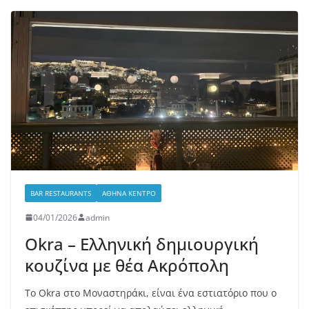
BAR RESTAURANTS
ΑΘΉΝΑ ΚΈΝΤΡΟ
04/01/2026
admin
Okra – Ελληνική δημιουργική
κουζίνα με θέα Ακρόπολη
Το Okra στο Μοναστηράκι, είναι ένα εστιατόριο που ο