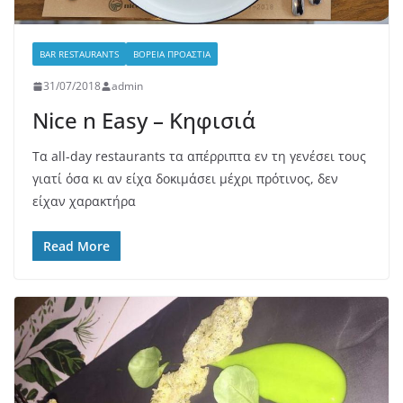
BAR RESTAURANTS
ΒΌΡΕΙΑ ΠΡΟΆΣΤΙΑ
31/07/2018
admin
Nice n Easy – Κηφισιά
Τα all-day restaurants τα απέρριπτα εν τη γενέσει τους
γιατί όσα κι αν είχα δοκιμάσει μέχρι πρότινος, δεν
είχαν χαρακτήρα
Read More