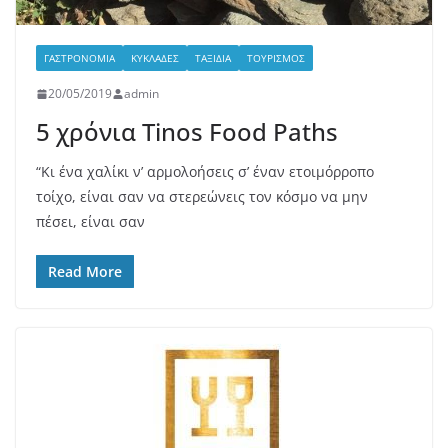
ΓΑΣΤΡΟΝΟΜΊΑ
ΚΥΚΛΆΔΕΣ
ΤΑΞΊΔΙΑ
ΤΟΥΡΙΣΜΌΣ
20/05/2019
admin
5 χρόνια Tinos Food Paths
“Κι ένα χαλίκι ν’ αρμολοήσεις σ’ έναν ετοιμόρροπο
τοίχο, είναι σαν να στερεώνεις τον κόσμο να μην
πέσει, είναι σαν
Read More