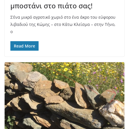
μποστάνι στο πιάτο σας!
Σ’ένα μικρό αγροτικό χωριό στο ένα άκρο του εύφορου
λιβαδιού της Κώμης – στο Κάτω Κλείσμα – στην Τήνο,
ο
Read More