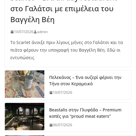
στο Γαλάτσι με επιμέλεια του
Βαγγέλη Βέη
10/07/2026
admin
Το Scarlet άνοιξε πριν λίγους μήνες στο Γαλάτσι και τα
πιάτα φέρουν την υπογραφή του Βαγγέλη Βέη. Εδώ οι
εντυπώσεις
Πελεκάνος – Ένα ουζερί φέρνει την
Τήνο στον Κεραμεικό
10/07/2026
Beastalis στην Γλυφάδα – Premium
κοπές για “proud meat eaters”
06/07/2026