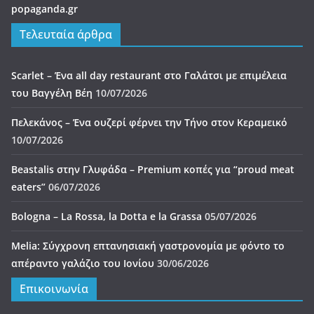
popaganda.gr
Τελευταία άρθρα
Scarlet – Ένα all day restaurant στο Γαλάτσι με επιμέλεια
του Βαγγέλη Βέη
10/07/2026
Πελεκάνος – Ένα ουζερί φέρνει την Τήνο στον Κεραμεικό
10/07/2026
Beastalis στην Γλυφάδα – Premium κοπές για “proud meat
eaters”
06/07/2026
Bologna – La Rossa, la Dotta e la Grassa
05/07/2026
Melia: Σύγχρονη επτανησιακή γαστρονομία με φόντο το
απέραντο γαλάζιο του Ιονίου
30/06/2026
Επικοινωνία