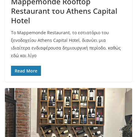
Mappemonde Rooftop
Restaurant του Athens Capital
Hotel
Το Mappemonde Restaurant, το εστιατόριο του
ξενοδοχείου Athens Capital Hotel, διανύει μια
ιδιαίτερα ενδιαφέρουσα δημιουργική περίοδο, καθώς
εδώ και λίγο
Read More