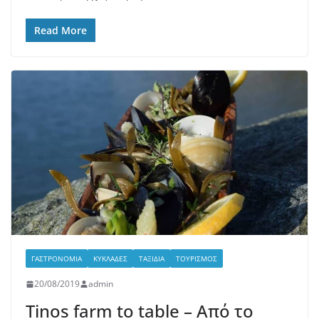
Read More
ΓΑΣΤΡΟΝΟΜΊΑ
ΚΥΚΛΆΔΕΣ
ΤΑΞΊΔΙΑ
ΤΟΥΡΙΣΜΌΣ
20/08/2019
admin
Tinos farm to table – Από το