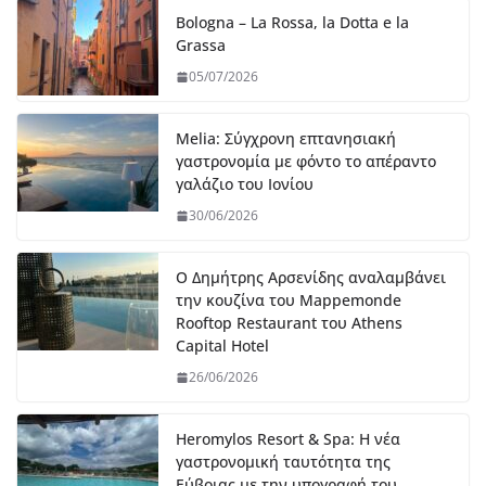
Bologna – La Rossa, la Dotta e la
Grassa
05/07/2026
Melia: Σύγχρονη επτανησιακή
γαστρονομία με φόντο το απέραντο
γαλάζιο του Ιονίου
30/06/2026
Ο Δημήτρης Αρσενίδης αναλαμβάνει
την κουζίνα του Mappemonde
Rooftop Restaurant του Athens
Capital Hotel
26/06/2026
Heromylos Resort & Spa: Η νέα
γαστρονομική ταυτότητα της
Εύβοιας με την υπογραφή του