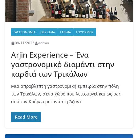
ΓΑΣΤΡΟΝΟΜΊΑ
ΘΕΣΣΑΛΊΑ
ΤΑΞΊΔΙΑ
ΤΟΥΡΙΣΜΌΣ
09/11/2025
admin
Arjin Experience – Ένα
γαστρονομικό διαμάντι στην
καρδιά των Τρικάλων
Μια απρόβλεπτη γαστρονομική εμπειρία στην πόλη
των Τρικάλων, σ’ένα χώρο που λειτουργεί και ως bar,
από τον Κούρδο μετανάστη Άζαντ
Read More