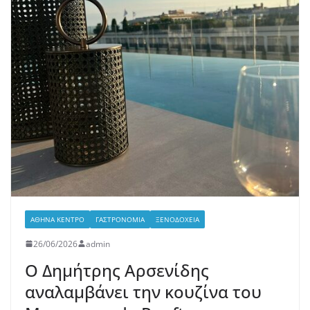
ΑΘΉΝΑ ΚΈΝΤΡΟ
ΓΑΣΤΡΟΝΟΜΊΑ
ΞΕΝΟΔΟΧΕΊΑ
26/06/2026
admin
Ο Δημήτρης Αρσενίδης
αναλαμβάνει την κουζίνα του