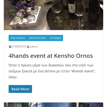
FINE DINING
ΓΑΣΤΡΟΝΟΜΊΑ
ΚΥΚΛΆΔΕΣ
27/09/2019
admin
4hands event at Kensho Ornos
Όταν η πρώτη μέρα των διακοπών σου στο νησί των
ανέμων ξεκινά με ένα δείπνο με τίτλο “4hands event”,
όπου
Read More