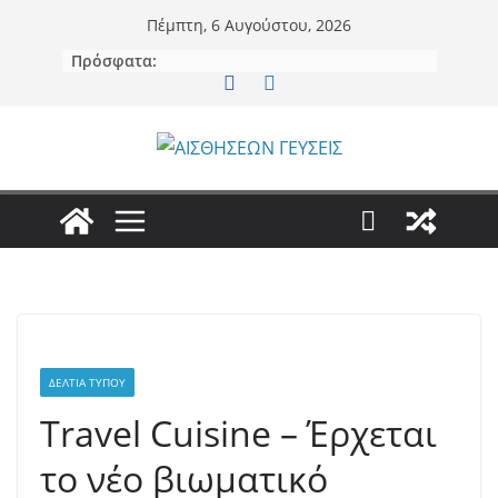
Μετάβαση
Πέμπτη, 6 Αυγούστου, 2026
σε
Πρόσφατα:
περιεχόμενο
ΔΕΛΤΊΑ ΤΎΠΟΥ
Travel Cuisine – Έρχεται
το νέο βιωματικό