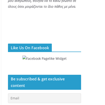
μου ανθρώπους, θέλησα να το κάνω γνωστό σε
όλους όσοι μοιράζονται το ίδιο πάθος με μένα.
Like Us On Facebook
Be subscribed & get exclusive
content