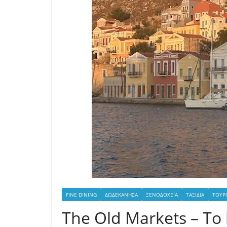
FINE DINING
ΔΩΔΕΚΆΝΗΣΑ
ΞΕΝΟΔΟΧΕΊΑ
ΤΑΞΊΔΙΑ
ΤΟΥΡ
The Old Markets – Το