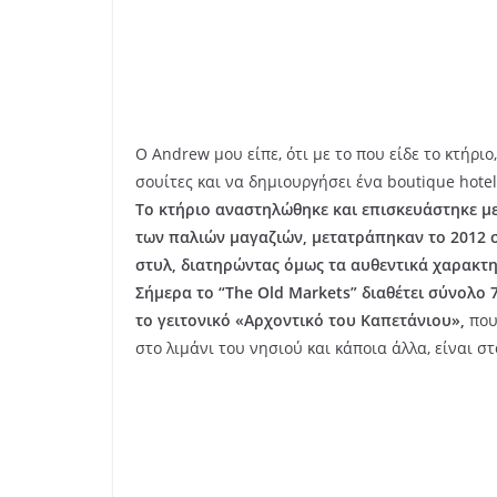
Ο Andrew μου είπε, ότι με το που είδε το κτήρι
σουίτες και να δημιουργήσει ένα boutique hotel
Το κτήριο αναστηλώθηκε και επισκευάστηκε μ
των παλιών μαγαζιών, μετατράπηκαν το 2012 σε
στυλ, διατηρώντας όμως τα αυθεντικά χαρακτη
Σήμερα το “
The
Old
Markets” διαθέτει σύνολο 
το γειτονικό «Αρχοντικό του Καπετάνιου»,
που
στο λιμάνι του νησιού και κάποια άλλα, είναι σ