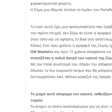
χαρακτηριστικό φεγγίτη.
Η Σύμη μου θύμισε έντονα το λιμάνι του Portofi
Το νησί αυτό, έχει μια προσωπικότητα που τραβά
την πρώτη στιγμή. Δεν ξέρω αν είναι η ομορφιά 
στον τόπο και να αφήσεις το δικό σου αποτύπω
Κάπως έτσι πριν χρόνια, η ομορφιά της Σύμης 
Old Markets»
και πριν 15 χρόνια αποφάσισε να 
στεγαζόταν η παλιά Αγορά του νησιού της Σύμ
Με τον Ιταλό συνέταιρό του, πήραν την απόφαση
έδωσαν το πιο ταιριαστό όνομα που θα μπορού
λειτουργούσαν εκεί, κάποια μαγαζιά της αγοράς
Το μικρό αυτό κόσμημα του νησιού, εκθειάζου
τυχαία
.
Το κτήριο το οποίο αναπαλαίωσαν για να γίνει τ