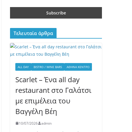
Τελευταία άρθρα
ALL DAY
BISTRO / WINE BARS
ΑΘΉΝΑ ΚΈΝΤΡΟ
Scarlet – Ένα all day
restaurant στο Γαλάτσι
με επιμέλεια του
Βαγγέλη Βέη
10/07/2026
admin