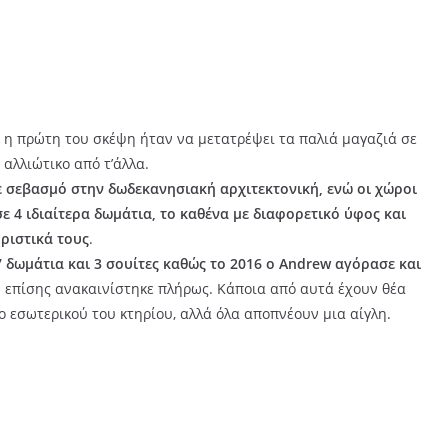
ο, η πρώτη του σκέψη ήταν να μετατρέψει τα παλιά μαγαζιά σε
 αλλιώτικο από τ’άλλα.
ε σεβασμό στην δωδεκανησιακή αρχιτεκτονική, ενώ οι χώροι
 4 ιδιαίτερα δωμάτια, το καθένα με διαφορετικό ύφος και
ριστικά τους
.
7 δωμάτια και 3 σουίτες καθώς το 2016 ο
Andrew αγόρασε και
 επίσης ανακαινίστηκε πλήρως. Κάποια από αυτά έχουν θέα
το εσωτερικού του κτηρίου, αλλά όλα αποπνέουν μια αίγλη.