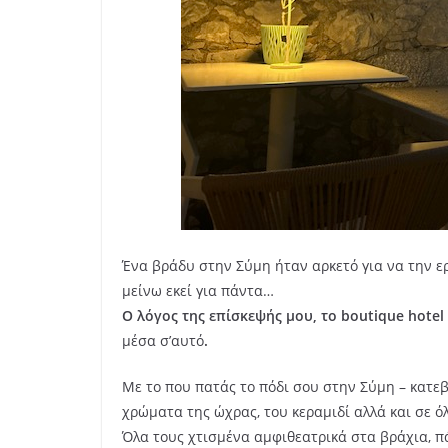
Ένα βράδυ στην Σύμη ήταν αρκετό για να την ε
μείνω εκεί για πάντα…
Ο λόγος της επίσκεψής μου, το
boutique
hotel 
μέσα σ’αυτό
.
Με το που πατάς το πόδι σου στην Σύμη – κατεβα
χρώματα της ώχρας, του κεραμιδί αλλά και σε ό
Όλα τους χτισμένα αμφιθεατρικά στα βράχια, π