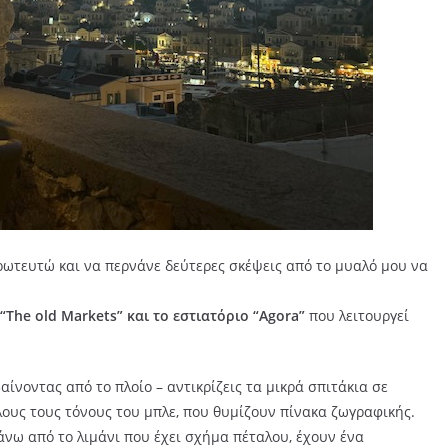
ρωτευτώ και να περνάνε δεύτερες σκέψεις από το μυαλό μου να
“
The
old
Markets” και το εστιατόριο “
Agora”
που λειτουργεί
ίνοντας από το πλοίο – αντικρίζεις τα μικρά σπιτάκια σε
λους τους τόνους του μπλε, που θυμίζουν πίνακα ζωγραφικής.
άνω από το λιμάνι που έχει σχήμα πέταλου, έχουν ένα