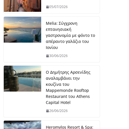
05/07/2026
Melia: Σύγχρονη
επτανησιακή
γαστρονομία με φόντο το
απέραντο γαλάζιο του
Ιονίου
30/06/2026
Ο Δημήτρης Αρσενίδης
αναλαμβάνει την
κουζίνα του
Mappemonde Rooftop
Restaurant του Athens
Capital Hotel
26/06/2026
Heromylos Resort & Spa: