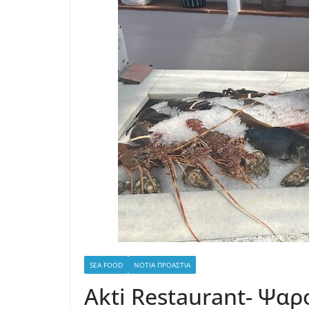
SEA FOOD
ΝΌΤΙΑ ΠΡΟΆΣΤΙΑ
Akti Restaurant- Ψα