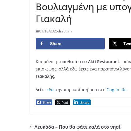
Βουλιαγμένη με υπο
Γιακαλή
01/10/2025
admin
Share
Twe
Και μόνο η τοποθεσία του
Akti Restaurant
– πάν
επίσκεψης, αλλά εδώ έχεις ένα παραπάνω λόγο 
Γιακαλής
.
Δείτε
εδώ
την παρουσίασή μου στο
Flag in life.
Post
Share
Share
Λευκάδα – Που θα φάτε καλά στο νησί