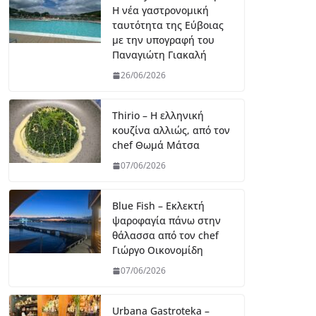
Η νέα γαστρονομική
ταυτότητα της Εύβοιας
με την υπογραφή του
Παναγιώτη Γιακαλή
26/06/2026
Thirio – Η ελληνική
κουζίνα αλλιώς, από τον
chef Θωμά Μάτσα
07/06/2026
Blue Fish – Εκλεκτή
ψαροφαγία πάνω στην
θάλασσα από τον chef
Γιώργο Οικονομίδη
07/06/2026
Urbana Gastroteka –