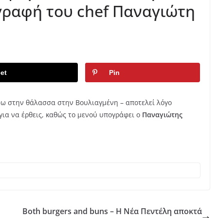
γραφή του chef Παναγιώτη
et
Pin
ω στην θάλασσα στην Βουλιαγμένη – αποτελεί λόγο
για να έρθεις, καθώς το μενού υπογράφει ο
Παναγιώτης
Both burgers and buns – Η Νέα Πεντέλη αποκτά