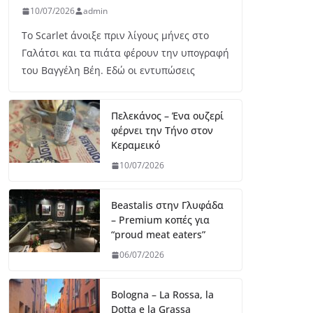
10/07/2026
admin
Το Scarlet άνοιξε πριν λίγους μήνες στο
Γαλάτσι και τα πιάτα φέρουν την υπογραφή
του Βαγγέλη Βέη. Εδώ οι εντυπώσεις
Πελεκάνος – Ένα ουζερί
φέρνει την Τήνο στον
Κεραμεικό
10/07/2026
Beastalis στην Γλυφάδα
– Premium κοπές για
“proud meat eaters”
06/07/2026
Bologna – La Rossa, la
Dotta e la Grassa