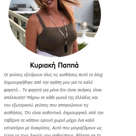
Oi γεύσεις εξιτάρουν όλες τις αισθήσεις Αυτό το blog
δημιουργήθηκε από την αγάπη μου για το καλό
φαγητό... Tο φαγητό για μένα δεν είναι ανάγκη, είναι
απόλαυση!! Ψάχνω σε κάθε γωνιά της Ελλάδος και
του εξωτερικού, γεύσεις που απογειώνουν τις
αισθήσεις. Ότι είναι αυθεντικό, δημιουργικό, από την
ταβέρνα σε κάποιο ορεινό χωριό μέχρι ένα καλό
εστιατόριο με διακρίσεις. Αυτό που μοιραζόμουν ως
τώρα με τους δικούς μου ανθρώπους, θέλησα να το