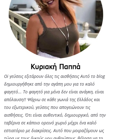
Oi γεύσεις εξιτάρουν όλες τις αισθήσεις Αυτό το blog
δημιουργήθηκε από την αγάπη μου για το καλό
φαγητό... Tο φαγητό για μένα δεν είναι ανάγκη, είναι
απόλαυση!! Ψάχνω σε κάθε γωνιά της Ελλάδος και
του εξωτερικού, γεύσεις που απογειώνουν τις
αισθήσεις. Ότι είναι αυθεντικό, δημιουργικό, από την
ταβέρνα σε κάποιο ορεινό χωριό μέχρι ένα καλό
εστιατόριο με διακρίσεις. Αυτό που μοιραζόμουν ως
τώρα με τους δικούς μου ανθρώπους, θέλησα να το