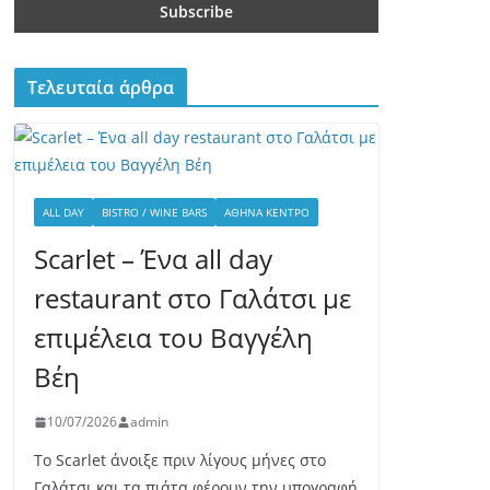
Τελευταία άρθρα
ALL DAY
BISTRO / WINE BARS
ΑΘΉΝΑ ΚΈΝΤΡΟ
Scarlet – Ένα all day
restaurant στο Γαλάτσι με
επιμέλεια του Βαγγέλη
Βέη
10/07/2026
admin
Το Scarlet άνοιξε πριν λίγους μήνες στο
Γαλάτσι και τα πιάτα φέρουν την υπογραφή