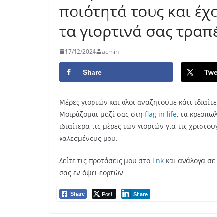
ποιότητά τους και έχ
τα γιορτινά σας τραπ
17/12/2024
admin
Share
Twe
Μέρες γιορτών και όλοι αναζητούμε κάτι ιδιαίτ
Μοιράζομαι μαζί σας στη
flag in life
, τα κρεοπω
ιδιαίτερα τις μέρες των γιορτών για τις χριστ
καλεσμένους μου.
Δείτε τις προτάσεις μου στο
link
και ανάλογα σε 
σας εν όψει εορτών.
Post
Share
Share