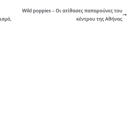
Wild poppies – Οι ατίθασες παπαρούνες του
ισμό,
κέντρου της Αθήνας