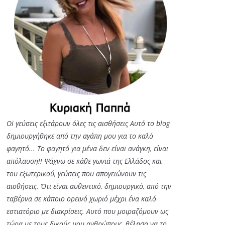
Oi γεύσεις εξιτάρουν όλες τις αισθήσεις Αυτό το blog
δημιουργήθηκε από την αγάπη μου για το καλό
φαγητό... Tο φαγητό για μένα δεν είναι ανάγκη, είναι
απόλαυση!! Ψάχνω σε κάθε γωνιά της Ελλάδος και
του εξωτερικού, γεύσεις που απογειώνουν τις
αισθήσεις. Ότι είναι αυθεντικό, δημιουργικό, από την
ταβέρνα σε κάποιο ορεινό χωριό μέχρι ένα καλό
εστιατόριο με διακρίσεις. Αυτό που μοιραζόμουν ως
τώρα με τους δικούς μου ανθρώπους, θέλησα να το