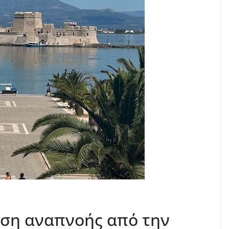
αση αναπνοής από την