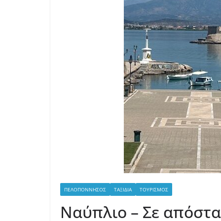
ΠΕΛΟΠΌΝΝΗΣΟΣ
ΤΑΞΊΔΙΑ
ΤΟΥΡΙΣΜΌΣ
Ναύπλιο – Σε απόστ