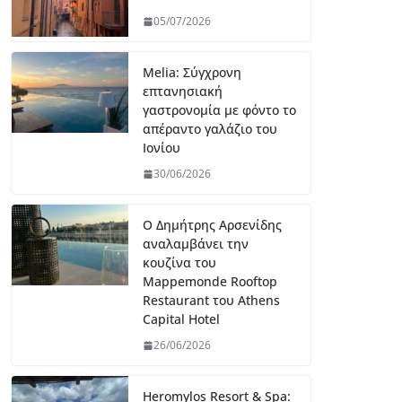
05/07/2026
Melia: Σύγχρονη
επτανησιακή
γαστρονομία με φόντο το
απέραντο γαλάζιο του
Ιονίου
30/06/2026
Ο Δημήτρης Αρσενίδης
αναλαμβάνει την
κουζίνα του
Mappemonde Rooftop
Restaurant του Athens
Capital Hotel
26/06/2026
Heromylos Resort & Spa: