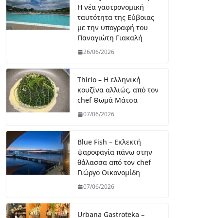
Η νέα γαστρονομική
ταυτότητα της Εύβοιας
με την υπογραφή του
Παναγιώτη Γιακαλή
26/06/2026
Thirio – Η ελληνική
κουζίνα αλλιώς, από τον
chef Θωμά Μάτσα
07/06/2026
Blue Fish – Εκλεκτή
ψαροφαγία πάνω στην
θάλασσα από τον chef
Γιώργο Οικονομίδη
07/06/2026
Urbana Gastroteka –