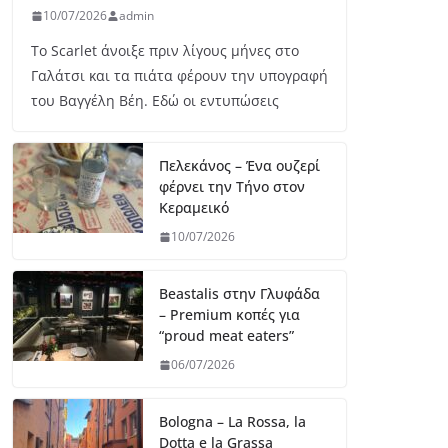
10/07/2026
admin
Το Scarlet άνοιξε πριν λίγους μήνες στο
Γαλάτσι και τα πιάτα φέρουν την υπογραφή
του Βαγγέλη Βέη. Εδώ οι εντυπώσεις
Πελεκάνος – Ένα ουζερί
φέρνει την Τήνο στον
Κεραμεικό
10/07/2026
Beastalis στην Γλυφάδα
– Premium κοπές για
“proud meat eaters”
06/07/2026
Bologna – La Rossa, la
Dotta e la Grassa