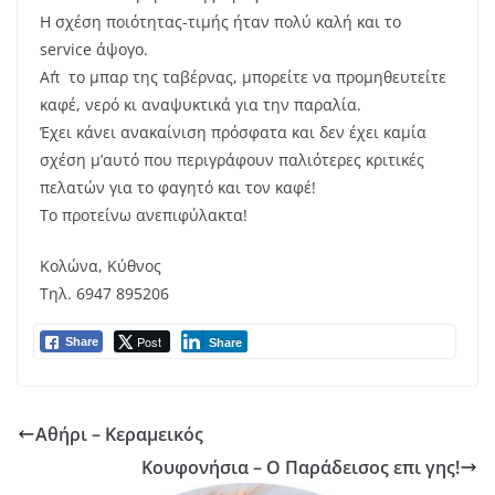
Η σχέση ποιότητας-τιμής ήταν πολύ καλή και το
service άψογο.
Απ΄το μπαρ της ταβέρνας, μπορείτε να προμηθευτείτε
καφέ, νερό κι αναψυκτικά για την παραλία.
Έχει κάνει ανακαίνιση πρόσφατα και δεν έχει καμία
σχέση μ’αυτό που περιγράφουν παλιότερες κριτικές
πελατών για το φαγητό και τον καφέ!
Το προτείνω ανεπιφύλακτα!
Κολώνα, Κύθνος
Τηλ. 6947 895206
Post
Share
Share
Αθήρι – Κεραμεικός
Κουφονήσια – Ο Παράδεισος επι γης!