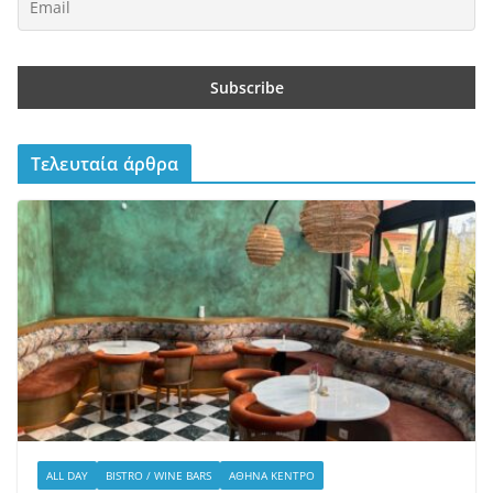
Τελευταία άρθρα
ALL DAY
BISTRO / WINE BARS
ΑΘΉΝΑ ΚΈΝΤΡΟ