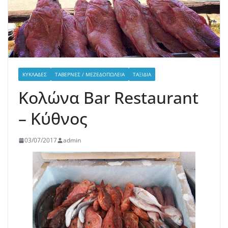
ΚΥΚΛΆΔΕΣ
ΤΑΒΈΡΝΕΣ / ΜΕΖΕΔΟΠΩΛΕΊΑ
ΤΑΞΊΔΙΑ
Κολώνα Bar Restaurant
– Κύθνος
03/07/2017
admin