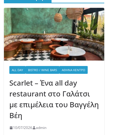
ALL DAY
BISTRO / WINE BARS
ΑΘΉΝΑ ΚΈΝΤΡΟ
Scarlet – Ένα all day
restaurant στο Γαλάτσι
με επιμέλεια του Βαγγέλη
Βέη
10/07/2026
admin