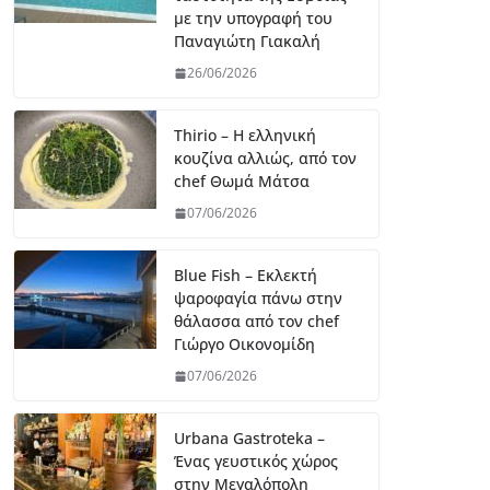
με την υπογραφή του
Παναγιώτη Γιακαλή
26/06/2026
Thirio – Η ελληνική
κουζίνα αλλιώς, από τον
chef Θωμά Μάτσα
07/06/2026
Blue Fish – Εκλεκτή
ψαροφαγία πάνω στην
θάλασσα από τον chef
Γιώργο Οικονομίδη
07/06/2026
Urbana Gastroteka –
Ένας γευστικός χώρος
στην Μεγαλόπολη