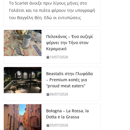
Το Scarlet άνοιξε πριν λίγους μήνες στο
Γαλάτσι και τα πιάτα φέρουν την υπογραφή
του Βαγγέλη Βέη. Εδώ οι εντυπώσεις
Πελεκάνος – Ένα ουζερί
φέρνει την Τήνο στον
Κεραμεικό
10/07/2026
Beastalis στην Γλυφάδα
– Premium κοπές για
“proud meat eaters”
06/07/2026
Bologna – La Rossa, la
Dotta e la Grassa
05/07/2026