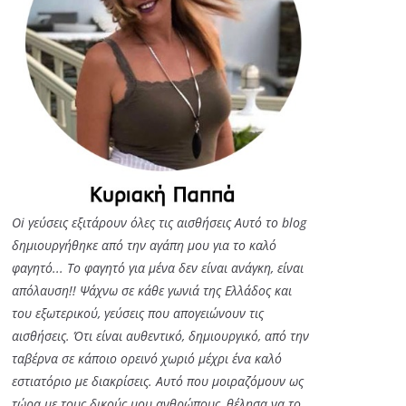
Oi γεύσεις εξιτάρουν όλες τις αισθήσεις Αυτό το blog
δημιουργήθηκε από την αγάπη μου για το καλό
φαγητό... Tο φαγητό για μένα δεν είναι ανάγκη, είναι
απόλαυση!! Ψάχνω σε κάθε γωνιά της Ελλάδος και
του εξωτερικού, γεύσεις που απογειώνουν τις
αισθήσεις. Ότι είναι αυθεντικό, δημιουργικό, από την
ταβέρνα σε κάποιο ορεινό χωριό μέχρι ένα καλό
εστιατόριο με διακρίσεις. Αυτό που μοιραζόμουν ως
τώρα με τους δικούς μου ανθρώπους, θέλησα να το