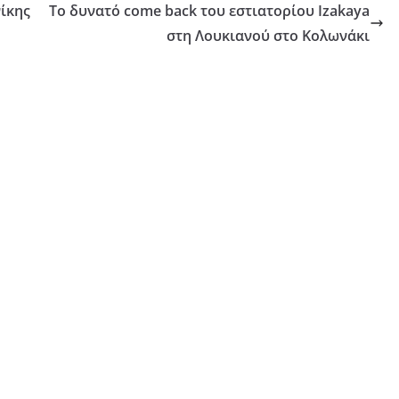
ίκης
Το δυνατό come back του εστιατορίου Izakaya
στη Λουκιανού στο Κολωνάκι