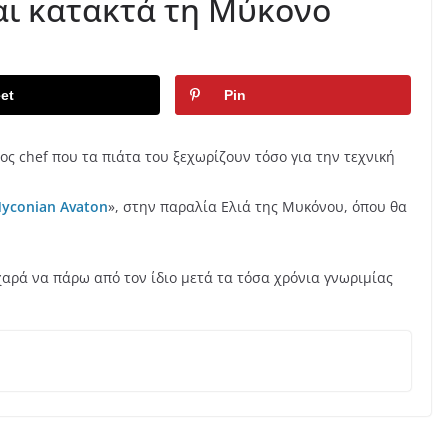
και κατακτά τη Μύκονο
et
Pin
ος chef που τα πιάτα του ξεχωρίζουν τόσο για την τεχνική
yconian Avaton
», στην παραλία Ελιά της Μυκόνου, όπου θα
χαρά να πάρω από τον ίδιο μετά τα τόσα χρόνια γνωριμίας