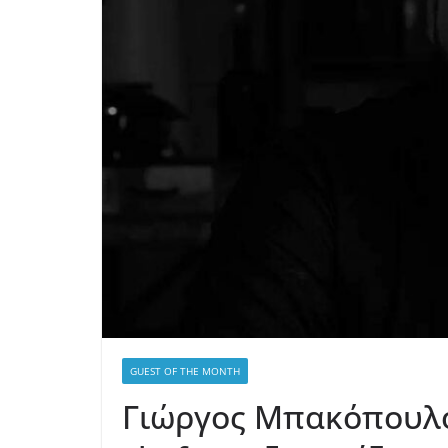
GUEST OF THE MONTH
Γιώργος Μπακόπουλο