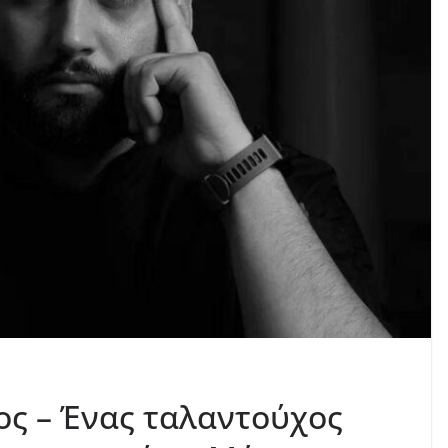
ς – Ένας ταλαντούχος