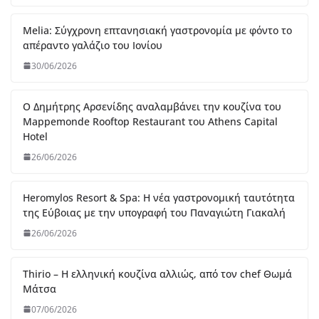
Hotel
26/06/2026
Heromylos Resort & Spa: Η νέα γαστρονομική ταυτότητα
της Εύβοιας με την υπογραφή του Παναγιώτη Γιακαλή
26/06/2026
Thirio – Η ελληνική κουζίνα αλλιώς, από τον chef Θωμά
Μάτσα
07/06/2026
Blue Fish – Εκλεκτή ψαροφαγία πάνω στην θάλασσα από
τον chef Γιώργο Οικονομίδη
07/06/2026
Urbana Gastroteka – Ένας γευστικός χώρος στην
Μεγαλόπολη