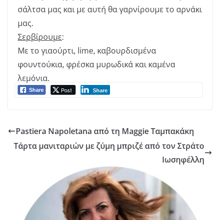
σάλτσα μας και με αυτή θα γαρνίρουμε το αρνάκι
μας.
Σερβίρουμε
:
Με το γιαούρτι, lime, καβουρδισμένα
φουντούκια, φρέσκα μυρωδικά και καμένα
λεμόνια.
Post
Share
Share
Pastiera Napoletana από τη Maggie Ταμπακάκη
Τάρτα μανιταριών με ζύμη μπριζέ από τον Στράτο
Ιωσηφέλλη