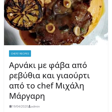
CHEFS' RECIPES
Αρνάκι με φάβα από
ρεβύθια και γιαούρτι
από το chef Μιχάλη
Μάργαρη
19/04/2020
admin