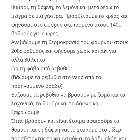
θυμάρι, τη δάφνη, το λεμόνι και μεταφέρω το
μείγμα σε μια γάστρα. Προσθέτουμε το κρέας και
ψήνουμε στο φούρνο σκεπασμένο στους 140c
βαθμούς για 4 ώρες
Ανεβάζουμε τη θερμοκρασία του φούρνου στους
200c βαθμούς και ψήνουμε χωρίς καπάκι για
αλλά 30 λεπτά.
Για τη φάβα από ρεβύθια
:
(Βάζουμε τα ρεβύθια στο νερό από το
προηγούμενο βράδυ).
Βάζουμε τα ρεβύθια να βράσουν με ζωμό και τα
λαχανικά, το θυμάρι και τη δάφνη και
ξαφρίζουμε.
Όταν βράσουν και είναι έτοιμα αφαιρούμε το
θυμάρι και τη δάφνη και το χτυπάμε στο μίξερ
προσθέτοντας τα φουντούκια, το λάδι, αλάτι και