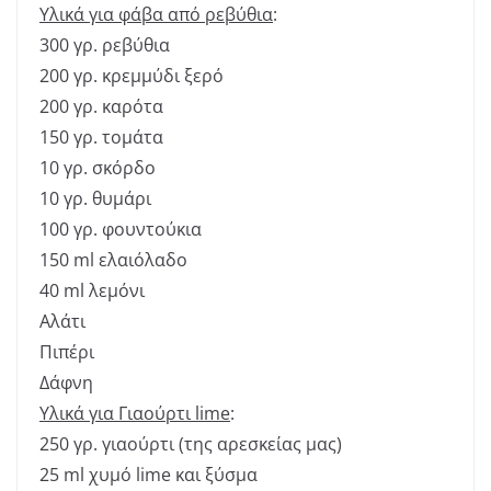
Υλικά για φάβα από ρεβύθια
:
300 γρ. ρεβύθια
200 γρ. κρεμμύδι ξερό
200 γρ. καρότα
150 γρ. τομάτα
10 γρ. σκόρδο
10 γρ. θυμάρι
100 γρ. φουντούκια
150 ml ελαιόλαδο
40 ml λεμόνι
Αλάτι
Πιπέρι
Δάφνη
Υλικά για Γιαούρτι lime
:
250 γρ. γιαούρτι (της αρεσκείας μας)
25 ml χυμό lime και ξύσμα