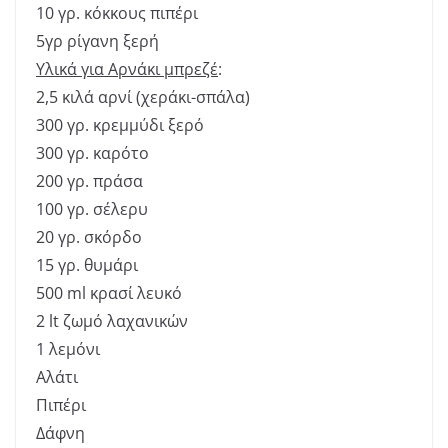
10 γρ. κόκκους πιπέρι
5γρ ρίγανη ξερή
Υλικά για Αρνάκι μπρεζέ
:
2,5 κιλά αρνί (χεράκι-σπάλα)
300 γρ. κρεμμύδι ξερό
300 γρ. καρότο
200 γρ. πράσα
100 γρ. σέλερυ
20 γρ. σκόρδο
15 γρ. θυμάρι
500 ml κρασί λευκό
2 lt ζωμό λαχανικών
1 λεμόνι
Αλάτι
Πιπέρι
Δάφνη