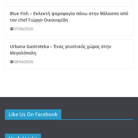
08/04/2026
Like Us On Facebook
Useful Links
FNL
Gastromads
Metomati