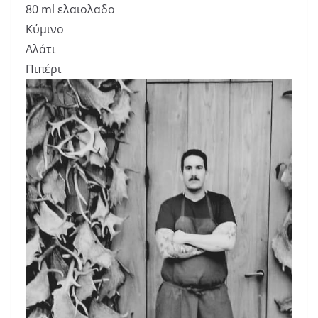
80 ml ελαιολαδο
Κύμινο
Αλάτι
Πιπέρι