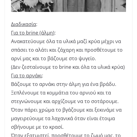
Διαδικασία
:
Για το brine (άλμη)
:
Ανακατεύουμε όλα τα υλικά μαζί κρύα μέχρι να
σπάσει το αλάτι και ζάχαρη και προσθέτουμε το
αρνί μας και το βάζουμε στο ψυγείο.
(Δεν ζεσταίνουμε το brine και όλα τα υλικά κρύα)
Για το αρνάκι
:
Βάζουμε το αρνάκι στην άλμη για ένα βράδυ.
Ξεπλένουμε τα κομμάτια του αρνιού και τα
στεγνώνουμε και αρχίζουμε να το σοτάρουμε.
Όταν πάρει χρώμα το βγάζουμε και ξεκινάμε να
μαγειρεύουμε τα λαχανικά όταν είναι έτοιμα
σβήνουμε με το κρασί.
Όταν εξατμιστεί, προσθέτουμε το ζωμό μας, το