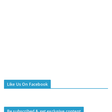
Like Us On Facebook
Be subscribed & get exclusive content