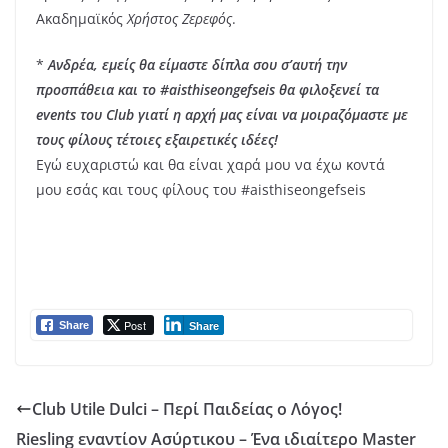
Ακαδημαϊκός
Χρήστος Ζερεφός
.
*
Ανδρέα, εμείς θα είμαστε δίπλα σου σ’αυτή την
προσπάθεια και το #aisthiseongefseis θα φιλοξενεί τα
events του Club γιατί η αρχή μας είναι να μοιραζόμαστε με
τους φίλους τέτοιες εξαιρετικές ιδέες!
Εγώ ευχαριστώ και θα είναι χαρά μου να έχω κοντά
μου εσάς και τους φίλους του #aisthiseongefseis
Post
Share
Share
Club Utile Dulci – Περί Παιδείας ο Λόγος!
Riesling εναντίον Ασύρτικου – Ένα ιδιαίτερο Master