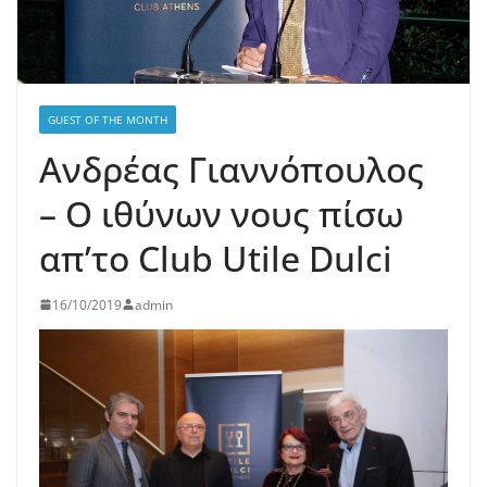
GUEST OF THE MONTH
Ανδρέας Γιαννόπουλος
– Ο ιθύνων νους πίσω
απ’το Club Utile Dulci
16/10/2019
admin