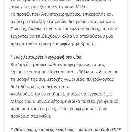
συνεχεία, μας ζητούν να γίνουν Μέλη.
Το προφίλ ποικίλει: επιχειρηματίες, επικεφαλής και
ανώτερα στελέχη εταιρειών, δικηγόροι, γιατροί κ.λπ.
Γενικώς, άνθρωποι γήινοι και ενδιαφέροντες, που δεν
έρχονται να επιδειχθούν, αλλά να απολαύσουν μια
πραγματικά «τερπνή και ωφέλιμη» βραδιά.
*
Πώς λειτουργεί η εγγραφή στο Club
;
Κατ’αρχάς, μπορεί κάθε ενδιαφερόμενος να μας
ζητήσει να συμμετάσχει σε μια εκδήλωση – δείπνο με
τη μορφή της συμμετοχής γνωριμίας, πληρώνοντας
δηλαδή απλώς το δείπνο του.
Ακολούθως, αν το επιθυμεί, μπορεί να εγγραφεί ως
Μέλος του Club. Διαθέτουμε ειδικά πακέτα για φυσικά
πρόσωπα και εταιρείες, ενώ προσφέρουμε ειδικά
προνόμια στα Μέλη.
*
Πότε είναι η επόμενη εκδήλωση – δείπνο του Club UTILE