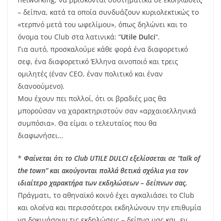
– δείπνα, κατά τα οποία συνδυάζουν κυριολεκτικώς το
«τερπνό μετά του ωφελίμου», όπως δηλώνει και το
όνομα του Club στα λατινικά: “
Utile Dulci
“.
Για αυτό, προσκαλούμε κάθε φορά ένα διαφορετικό
σεφ, ένα διαφορετικό Έλληνα οινοποιό και τρεις
ομιλητές (έναν CEO, έναν πολιτικό και έναν
διανοούμενο).
Μου έχουν πει πολλοί, ότι οι βραδιές μας θα
μπορούσαν να χαρακτηριστούν σαν «αρχαιοελληνικά
συμπόσια». Θα είμαι ο τελευταίος που θα
διαφωνήσει…
*
Φαίνεται ότι το Club UTILE DULCI εξελίσσεται σε “talk of
the town” και ακούγονται πολλά θετικά σχόλια για τον
ιδιαίτερο χαρακτήρα των εκδηλώσεων – δείπνων σας.
Πράγματι, το αθηναϊκό κοινό έχει αγκαλιάσει το Club
και ολοένα και περισσότεροι εκδηλώνουν την επιθυμία
να δοκιμάσουν τις εκδηλώσεις – δείπνα μας και, εν