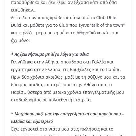
παρασύρθηκα και δεν ξέρω αν ξέχασα κάτι από όσα
ειπώθηκαν…
Δείτε λοιπόν ποιος κρύβεται πίσω από το Club Utile
Dulci και μάθετε για το Club που έγινε “talk of the town”
και κερδίζει μέρα με τη μέρα το Αθηναϊκό κοινό… και
όχι μόνο!
* Ας ξεκινήσουμε με λίγα λόγια για σένα
Γεννήθηκα στην Αθήνα, σπούδασα στη Γαλλία και
εργάστηκα στην Ελλάδα, τις Βρυξέλλες και το Παρίσι.
Πριν δύο χρόνια ακριβώς, μαζί με τη σύζυγό μου και τα
δύο μας παιδιά, επιστρέψαμε στην Αθήνα από το
Παρίσι, ύστερα από μερικά χρόνια επαγγελματικής μου
σταδιοδρομίας σε πολυεθνική εταιρεία.
*
Μοιράσου μαζί μας την επαγγελματική σου πορεία σου –
Ελλάδα και Εξωτερικό
Έχω εργαστεί στα νιάτα μου στις πωλήσεις και το