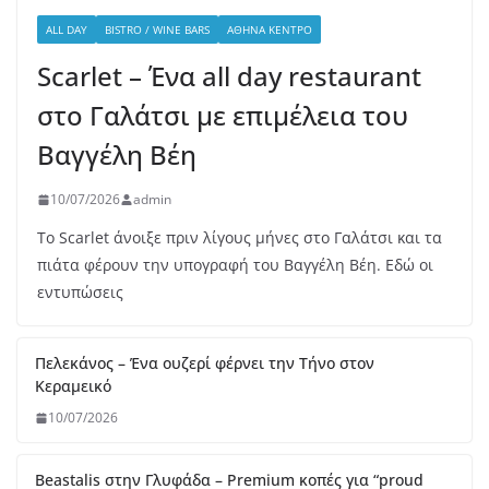
ALL DAY
BISTRO / WINE BARS
ΑΘΉΝΑ ΚΈΝΤΡΟ
Scarlet – Ένα all day restaurant
στο Γαλάτσι με επιμέλεια του
Βαγγέλη Βέη
10/07/2026
admin
Το Scarlet άνοιξε πριν λίγους μήνες στο Γαλάτσι και τα
πιάτα φέρουν την υπογραφή του Βαγγέλη Βέη. Εδώ οι
εντυπώσεις
Πελεκάνος – Ένα ουζερί φέρνει την Τήνο στον
Κεραμεικό
10/07/2026
Beastalis στην Γλυφάδα – Premium κοπές για “proud