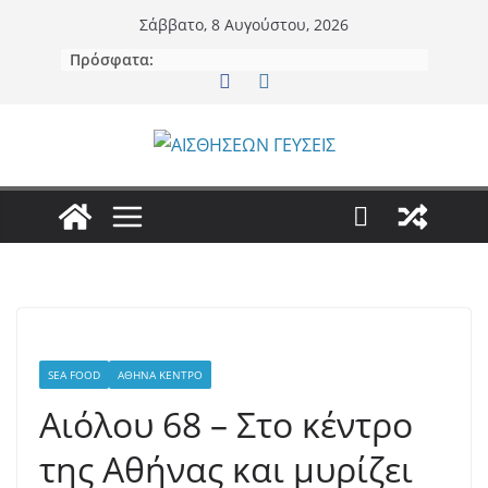
Μετάβαση
Σάββατο, 8 Αυγούστου, 2026
σε
Πρόσφατα:
περιεχόμενο
SEA FOOD
ΑΘΉΝΑ ΚΈΝΤΡΟ
Αιόλου 68 – Στο κέντρο
της Αθήνας και μυρίζει