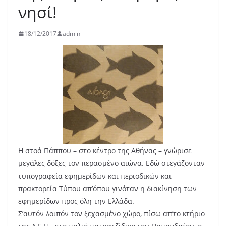
νησί!
18/12/2017
admin
Η στοά Πάππου – στο κέντρο της Αθήνας – γνώρισε
μεγάλες δόξες τον περασμένο αιώνα. Εδώ στεγάζονταν
τυπογραφεία εφημερίδων και περιοδικών και
πρακτορεία Τύπου απ’όπου γινόταν η διακίνηση των
εφημερίδων προς όλη την Ελλάδα.
Σ’αυτόν λοιπόν τον ξεχασμένο χώρο, πίσω απ’το κτήριο