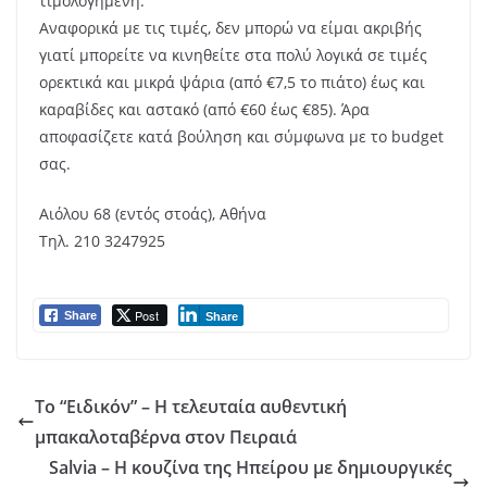
τιμολογημένη.
Αναφορικά με τις τιμές, δεν μπορώ να είμαι ακριβής
γιατί μπορείτε να κινηθείτε στα πολύ λογικά σε τιμές
ορεκτικά και μικρά ψάρια (από €7,5 το πιάτο) έως και
καραβίδες και αστακό (από €60 έως €85). Άρα
αποφασίζετε κατά βούληση και σύμφωνα με το budget
σας.
Αιόλου 68 (εντός στοάς), Αθήνα
Τηλ. 210 3247925
Post
Share
Share
Το “Ειδικόν” – Η τελευταία αυθεντική
μπακαλοταβέρνα στον Πειραιά
Salvia – Η κουζίνα της Ηπείρου με δημιουργικές