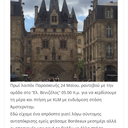
Πρωί λοιπόν Παρασκευής 24 Μαϊου, ραντεβού με την
ομάδα στο “Ελ. Βενιζέλος” 05.00 π.μ. για να κερδίσουμε
τη μέρα και πτήση με KLM με ενδιάμεση στάση
Άμστερνταμ.
Εδώ είχαμε ένα απρόοπτο γιατί λόγω σύντομης
ανταπόκρισης εμείς φτάσαμε Bordeaux μεσημέρι αλλά