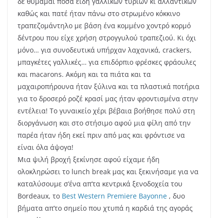
δε θυμάμαι πόσα είδη γαλλικών τυριών κι αλλαντικών
καθώς και πατέ ήταν πάνω στο στρωμένο κόκκινο
τραπεζομάντηλο με βάση ένα κομμένο χοντρό κορμό
δέντρου που είχε χρήση στρογγυλού τραπεζιού. Κι όχι
μόνο… για συνοδευτικά υπήρχαν λαχανικά, crackers,
μπαγκέτες γαλλικές… για επιδόρπιο φρέσκες φράουλες
και macarons. Ακόμη και τα πιάτα και τα
μαχαιροπήρουνα ήταν ξύλινα και τα πλαστικά ποτήρια
για το δροσερό ροζέ κρασί μας ήταν φροντισμένα στην
εντέλεια! Το γυναικείο χέρι βέβαια βοήθησε πολύ στη
διοργάνωση και στο στήσιμο αφού μια φίλη από την
παρέα ήταν ήδη εκεί πριν από μας και φρόντισε να
είναι όλα άψογα!
Μια ψιλή βροχή ξεκίνησε αφού είχαμε ήδη
ολοκληρώσει το lunch break μας και ξεκινήσαμε για να
καταλύσουμε σ’ένα απ’τα κεντρικά ξενοδοχεία του
Bordeaux, το
Best Western Premiere Bayonne
, δυο
βήματα απ’το σημείο που χτυπά η καρδιά της αγοράς