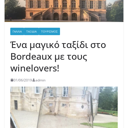
ΓΑΛΛΊΑ
ΤΑΞΊΔΙΑ
ΤΟΥΡΙΣΜΌΣ
Ένα μαγικό ταξίδι στο
Bordeaux με τους
winelovers!
01/06/2019
admin