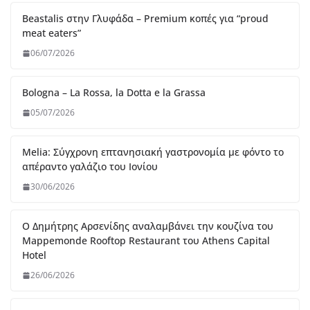
26/06/2026
Thirio – Η ελληνική κουζίνα αλλιώς, από τον chef Θωμά
Μάτσα
07/06/2026
Blue Fish – Εκλεκτή ψαροφαγία πάνω στην θάλασσα από
τον chef Γιώργο Οικονομίδη
07/06/2026
Urbana Gastroteka – Ένας γευστικός χώρος στην
Μεγαλόπολη
08/04/2026