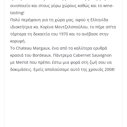
Μετά από ένα light lunch στο restaurant “
Le Savoie
”
στην πόλη του Margaux, με εδέσματα της περιοχής,
μας περίμενε το ονειρεμένο
Chateau Pichon Baron
με
τους παραμυθένιους χώρους και τα εξαιρετικά κρασιά.
Απολαυστική η ξενάγηση και η οινογνωσία!!