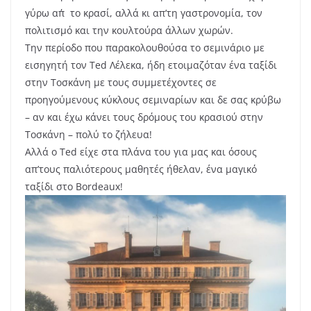
γύρω απ΄το κρασί, αλλά κι απ’τη γαστρονομία, τον
πολιτισμό και την κουλτούρα άλλων χωρών.
Την περίοδο που παρακολουθούσα το σεμινάριο με
εισηγητή τον Ted Λέλεκα, ήδη ετοιμαζόταν ένα ταξίδι
στην Τοσκάνη με τους συμμετέχοντες σε
προηγούμενους κύκλους σεμιναρίων και δε σας κρύβω
– αν και έχω κάνει τους δρόμους του κρασιού στην
Τοσκάνη – πολύ το ζήλευα!
Αλλά ο Ted είχε στα πλάνα του για μας και όσους
απ’τους παλιότερους μαθητές ήθελαν, ένα μαγικό
ταξίδι στο Bordeaux!