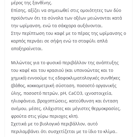
μέρος της ξανθίνης.
Επίσης, αξίζει να σημειωθεί στις ομοιότητες των δύο
προϊόντων ότι τα σύνολα των οξέων μειώνονται κατά
την ωρίμανση, ενώ τα σάκχαρα αυξάνονται.
Στην περίπτωση του καφέ με το πέρας της ωρίμανσης ο
καρπός περνάει σε σήψη ενώ το σταφύλι απλά
αποξηραίνεται.
Μιλώντας για το φυσικό περιβάλλον της ανάπτυξης
του καφέ και του κρασιού (και υπονοώντας και το
χημικό) εννοούμε τις εδαφοκλιματολογικές συνθήκες
(βάθος, κοκκομετρική σύσταση, ποσοστό οργανικής
ύλης, ποσοστό πετρών, pH, CaCO3, ιχνοστοιχεία,
ηλιοφάνεια, βροχοπτώσεις, κατεύθυνση και ένταση
ανέμου, μέσες, ελάχιστες και μέγιστες θερμοκρασίες,
φρούτα στις γύρω περιοχες κλπ).
Σχετικά με το βιολογικό περιβάλλον, αυτό
περιλαμβάνει ότι συσχετίζεται με το ίδιο το κλίμα..