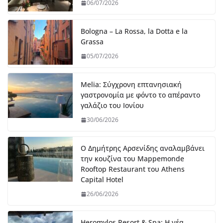
06/07/2026
Bologna – La Rossa, la Dotta e la
Grassa
05/07/2026
Melia: Σύγχρονη επτανησιακή
γαστρονομία με φόντο το απέραντο
γαλάζιο του Ιονίου
30/06/2026
Ο Δημήτρης Αρσενίδης αναλαμβάνει
την κουζίνα του Mappemonde
Rooftop Restaurant του Athens
Capital Hotel
26/06/2026
Heromylos Resort & Spa: Η νέα