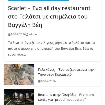
Scarlet – Ένα all day restaurant
στο Γαλάτσι με επιμέλεια του
Βαγγέλη Βέη
10/07/2026
admin
Το Scarlet άνοιξε πριν λίγους μήνες στο Γαλάτσι και τα
πιάτα φέρουν την υπογραφή του Βαγγέλη Βέη. Εδώ οι
εντυπώσεις
Πελεκάνος – Ένα ουζερί φέρνει την
Τήνο στον Κεραμεικό
10/07/2026
Beastalis στην Γλυφάδα – Premium
κοπές για “proud meat eaters”