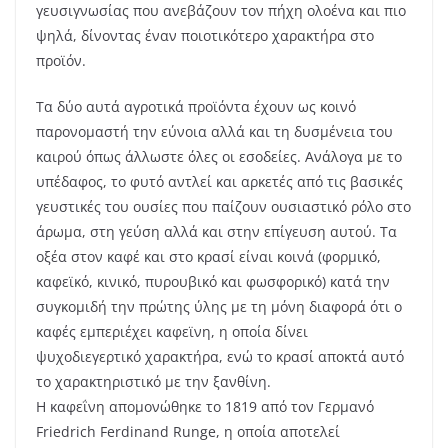
γευσιγνωσίας που ανεβάζουν τον πήχη ολοένα και πιο
ψηλά, δίνοντας έναν ποιοτικότερο χαρακτήρα στο
προϊόν.
Τα δύο αυτά αγροτικά προϊόντα έχουν ως κοινό
παρονομαστή την εύνοια αλλά και τη δυσμένεια του
καιρού όπως άλλωστε όλες οι εσοδείες. Ανάλογα με το
υπέδαφος, το φυτό αντλεί και αρκετές από τις βασικές
γευστικές του ουσίες που παίζουν ουσιαστικό ρόλο στο
άρωμα, στη γεύση αλλά και στην επίγευση αυτού. Τα
οξέα στον καφέ και στο κρασί είναι κοινά (φορμικό,
καφεϊκό, κινικό, πυρουβικό και φωσφορικό) κατά την
συγκομιδή την πρώτης ύλης με τη μόνη διαφορά ότι ο
καφές εμπεριέχει καφεϊνη, η οποία δίνει
ψυχοδιεγερτικό χαρακτήρα, ενώ το κρασί αποκτά αυτό
το χαρακτηριστικό με την ξανθίνη.
Η καφεΐνη απομονώθηκε το 1819 από τον Γερμανό
Friedrich Ferdinand Runge, η οποία αποτελεί