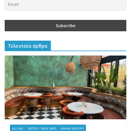
Τελευταία άρθρα
ALL DAY
BISTRO / WINE BARS
ΑΘΉΝΑ ΚΈΝΤΡΟ