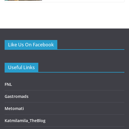
Like Us On Facebook
Useful Links
FNL
Gastromads
Metomati
Katmilamila_TheBlog