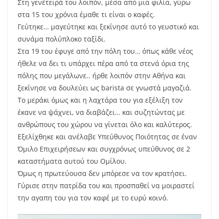
Στη γενέτειρά του λοιπόν, μέσα από μια φιλία, γύρω
στα 15 του χρόνια έμαθε τι είναι ο καφές.
Γεύτηκε… μαγεύτηκε και ξεκίνησε αυτό το γευστικό και
συνάμα πολύπλοκο ταξίδι.
Στα 19 του έφυγε από την πόλη του… όπως κάθε νέος
ήθελε να δει τι υπάρχει πέρα από τα στενά όρια της
πόλης που μεγάλωνε.. ήρθε λοιπόν στην Αθήνα και
ξεκίνησε να δουλεύει ως barista σε γνωστά μαγαζιά.
Το μεράκι όμως και η λαχτάρα του για εξέλιξη τον
έκανε να ψάχνει, να διαβάζει… και συζητώντας με
ανθρώπους του χώρου να γίνεται όλο και καλύτερος.
Εξελίχθηκε και ανέλαβε Υπεύθυνος Ποιότητας σε έναν
Όμιλο Επιχειρήσεων και συγχρόνως υπεύθυνος σε 2
καταστήματα αυτού του Ομίλου.
Όμως η πρωτεύουσα δεν μπόρεσε να τον κρατήσει.
Γύρισε στην πατρίδα του και προσπαθεί να μοιραστεί
την αγαπη του για τον καφέ με το ευρύ κοινό.