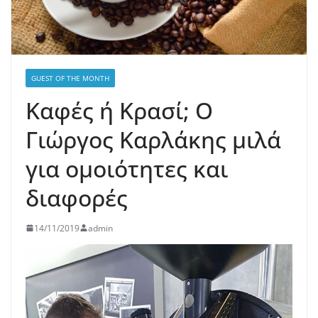
GUEST OF THE MONTH
Καφές ή Κρασί; Ο
Γιώργος Καρλάκης μιλά
για ομοιότητες και
διαφορές
14/11/2019
admin