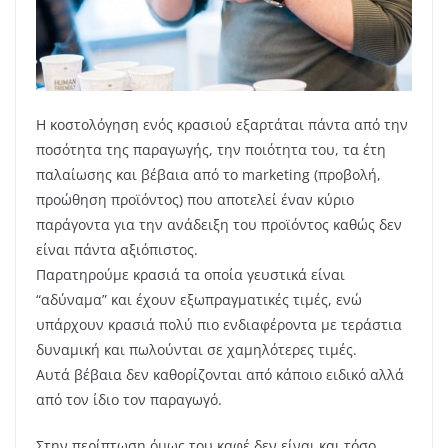
Η κοστολόγηση ενός κρασιού εξαρτάται πάντα από την
ποσότητα της παραγωγής, την ποιότητα του, τα έτη
παλαίωσης και βέβαια από το marketing (προβολή,
προώθηση προϊόντος) που αποτελεί έναν κύριο
παράγοντα για την ανάδειξη του προϊόντος καθώς δεν
είναι πάντα αξιόπιστος.
Παρατηρούμε κρασιά τα οποία γευστικά είναι
“αδύναμα” και έχουν εξωπραγματικές τιμές, ενώ
υπάρχουν κρασιά πολύ πιο ενδιαφέροντα με τεράστια
δυναμική και πωλούνται σε χαμηλότερες τιμές.
Αυτά βέβαια δεν καθορίζονται από κάποιο ειδικό αλλά
από τον ίδιο τον παραγωγό.
Στην περίπτωση όμως του καφέ δεν είναι και τόσο