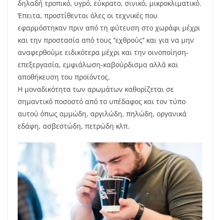
δηλαδή τροπικό, υγρό, εύκρατο, σινικό, μικροκλιματικό.
Έπειτα, προστίθενται όλες οι τεχνικές που
εφαρμόστηκαν πριν από τη φύτευση στο χωράφι μέχρι
και την προστασία από τους ‘’εχθρούς’’ και για να μην
αναφερθούμε ειδικότερα μέχρι και την οινοποίηση-
επεξεργασία, εμφιάλωση-καβούρδισμα αλλά και
αποθήκευση του προϊόντος.
Η μοναδικότητα των αρωμάτων καθορίζεται σε
σημαντικό ποσοστό από το υπέδαφος και τον τύπο
αυτού όπως αμμώδη, αργιλώδη, πηλώδη, οργανικά
εδάφη, ασβεστώδη, πετρώδη κλπ.