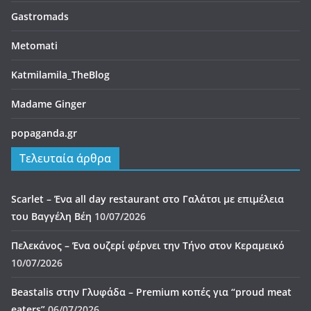
Gastromads
Metomati
Katmilamila_TheBlog
Madame Ginger
popaganda.gr
Τελευταία άρθρα
Scarlet – Ένα all day restaurant στο Γαλάτσι με επιμέλεια
του Βαγγέλη Βέη
10/07/2026
Πελεκάνος – Ένα ουζερί φέρνει την Τήνο στον Κεραμεικό
10/07/2026
Beastalis στην Γλυφάδα – Premium κοπές για “proud meat
eaters”
06/07/2026