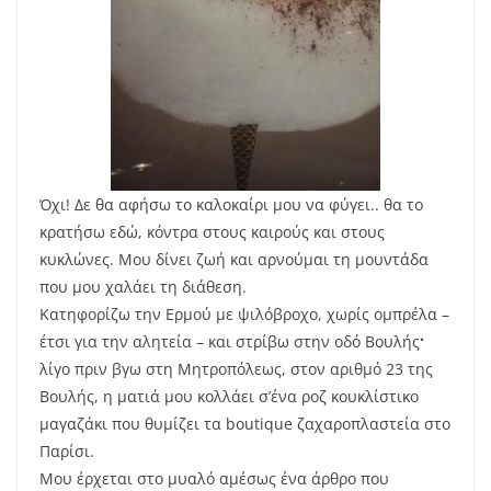
Όχι! Δε θα αφήσω το καλοκαίρι μου να φύγει.. θα το
κρατήσω εδώ, κόντρα στους καιρούς και στους
κυκλώνες. Μου δίνει ζωή και αρνούμαι τη μουντάδα
που μου χαλάει τη διάθεση.
Κατηφορίζω την Ερμού με ψιλόβροχο, χωρίς ομπρέλα –
έτσι για την αλητεία – και στρίβω στην οδό Βουλής
·
λίγο πριν βγω στη Μητροπόλεως, στον αριθμό 23 της
Βουλής, η ματιά μου κολλάει σ’ένα ροζ κουκλίστικο
μαγαζάκι που θυμίζει τα boutique ζαχαροπλαστεία στο
Παρίσι.
Μου έρχεται στο μυαλό αμέσως ένα άρθρο που