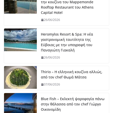
την κουζίνα του Mappemonde
Rooftop Restaurant του Athens
Capital Hotel
26/06/2026
Heromylos Resort & Spa: Η νέα
γαστρονομική ταυτότητα της
Εύβοιας με την υπογραφή του
Παναγιώτη Γιακαλή
26/06/2026
Thirio – Η ελληνική κουζίνα αλλιώς,
από τον chef Θωμά Μάτσα
07/06/2026
Blue Fish – Εκλεκτή ψαροφαγία πάνω
στην θάλασσα από τον chef Γιώργο
Οικονομίδη