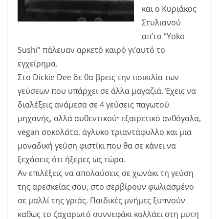
και ο Κυριάκος
Στυλιανού
απ’το “Yoko
Sushi” πάλευαν αρκετό καιρό γι’αυτό το
εγχείρημα.
Στο Dickie Dee δε θα βρεις την ποικιλία των
γεύσεων που υπάρχει σε άλλα μαγαζιά. Έχεις να
διαλέξεις ανάμεσα σε 4 γεύσεις παγωτού
μηχανής, αλλά αυθεντικού
·
εξαιρετικό ανθόγαλα,
vegan σοκολάτα, άγλυκο τριαντάφυλλο και μια
μοναδική γεύση φιστίκι που θα σε κάνει να
ξεχάσεις ότι ήξερες ως τώρα.
Αν επιλέξεις να απολαύσεις σε χωνάκι τη γεύση
της αρεσκείας σου, στο σερβίρουν φωλιασμένο
σε μαλλί της γριάς. Παιδικές μνήμες ξυπνούν
καθώς το ζαχαρωτό συννεφάκι κολλάει στη μύτη