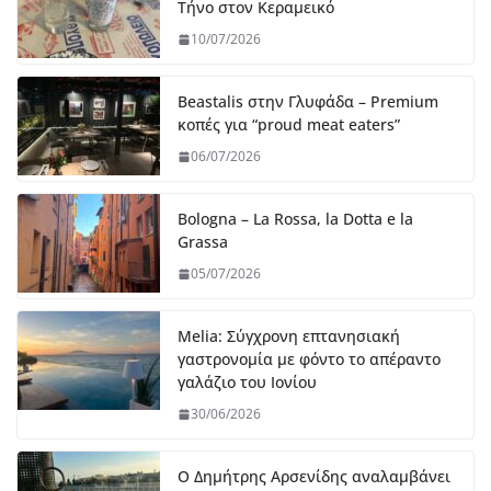
Τήνο στον Κεραμεικό
10/07/2026
Beastalis στην Γλυφάδα – Premium
κοπές για “proud meat eaters”
06/07/2026
Bologna – La Rossa, la Dotta e la
Grassa
05/07/2026
Melia: Σύγχρονη επτανησιακή
γαστρονομία με φόντο το απέραντο
γαλάζιο του Ιονίου
30/06/2026
Ο Δημήτρης Αρσενίδης αναλαμβάνει