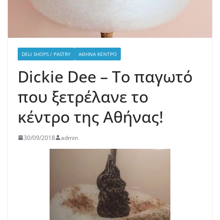
DELI SHOPS / PASTRY
ΑΘΉΝΑ ΚΈΝΤΡΟ
Dickie Dee – Το παγωτό
που ξετρέλανε το
κέντρο της Αθήνας!
30/09/2018
admin