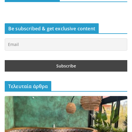
Be subscribed & get exclusive content
Τελευταία άρθρα