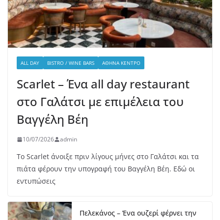
ALL DAY
BISTRO / WINE BARS
ΑΘΉΝΑ ΚΈΝΤΡΟ
Scarlet – Ένα all day restaurant
στο Γαλάτσι με επιμέλεια του
Βαγγέλη Βέη
10/07/2026
admin
Το Scarlet άνοιξε πριν λίγους μήνες στο Γαλάτσι και τα
πιάτα φέρουν την υπογραφή του Βαγγέλη Βέη. Εδώ οι
εντυπώσεις
Πελεκάνος – Ένα ουζερί φέρνει την