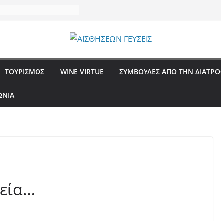
ΤΟΥΡΙΣΜΟΣ
WINE VIRTUE
ΣΥΜΒΟΥΛΕΣ ΑΠΟ ΤΗΝ ΔΙΑΤΡ
ΩΝΙΑ
ρεία…