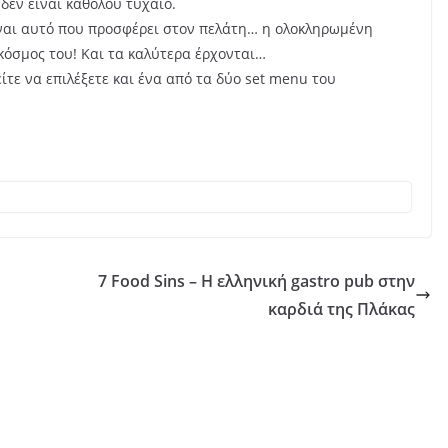
 δεν είναι καθόλου τυχαίο.
ίναι αυτό που προσφέρει στον πελάτη… η ολοκληρωμένη
κόσμος του! Και τα καλύτερα έρχονται…
ίτε να επιλέξετε και ένα από τα δύο set menu του
7 Food Sins – Η ελληνική gastro pub στην
καρδιά της Πλάκας