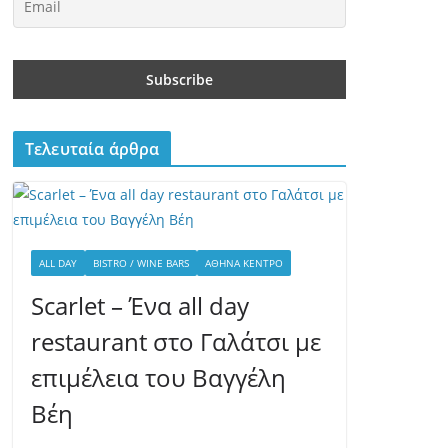
Τελευταία άρθρα
ALL DAY
BISTRO / WINE BARS
ΑΘΉΝΑ ΚΈΝΤΡΟ
Scarlet – Ένα all day
restaurant στο Γαλάτσι με
επιμέλεια του Βαγγέλη
Βέη