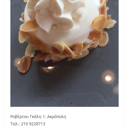
Ροβέρτου Γκάλη 1, Ακρόπολη
Τηλ.: 210 9228713