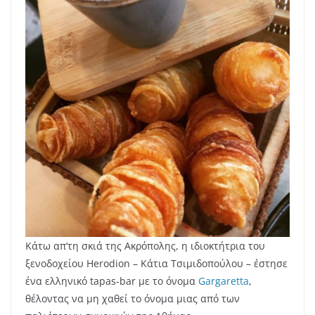
Κάτω απ’τη σκιά της Ακρόπολης, η ιδιοκτήτρια του
ξενοδοχείου Herodion – Κάτια Τσιμιδοπούλου – έστησε
ένα ελληνικό tapas-bar με το όνομα
Gargaretta
,
θέλοντας να μη χαθεί το όνομα μιας από των