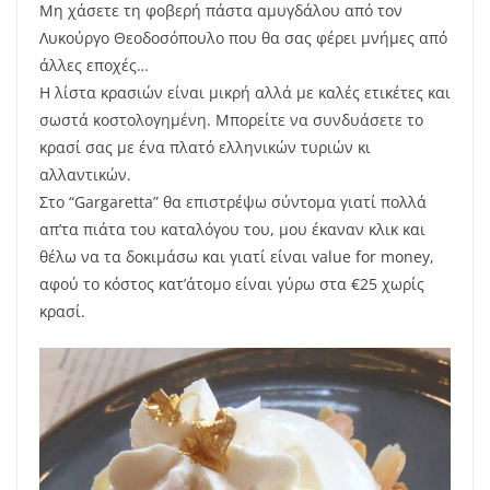
Μη χάσετε τη φοβερή πάστα αμυγδάλου από τον
Λυκούργο Θεοδοσόπουλο που θα σας φέρει μνήμες από
άλλες εποχές…
Η λίστα κρασιών είναι μικρή αλλά με καλές ετικέτες και
σωστά κοστολογημένη. Μπορείτε να συνδυάσετε το
κρασί σας με ένα πλατό ελληνικών τυριών κι
αλλαντικών.
Στο “Gargaretta” θα επιστρέψω σύντομα γιατί πολλά
απ’τα πιάτα του καταλόγου του, μου έκαναν κλικ και
θέλω να τα δοκιμάσω και γιατί είναι value for money,
αφού το κόστος κατ’άτομο είναι γύρω στα €25 χωρίς
κρασί.