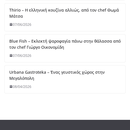
Urbana Gastroteka – Ένας γευστικός χώρος στην
Μεγαλόπολη
08/04/2026
Like Us On Facebook
Useful Links
FNL
Gastromads