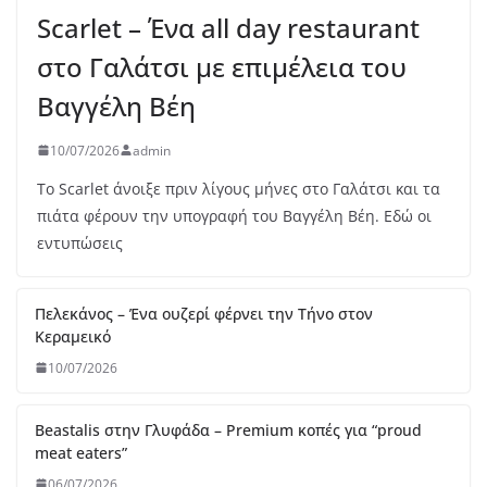
Πελεκάνος – Ένα ουζερί φέρνει την Τήνο στον
Κεραμεικό
10/07/2026
Beastalis στην Γλυφάδα – Premium κοπές για “proud
meat eaters”
06/07/2026
Bologna – La Rossa, la Dotta e la Grassa
05/07/2026
Melia: Σύγχρονη επτανησιακή γαστρονομία με φόντο το
απέραντο γαλάζιο του Ιονίου
30/06/2026