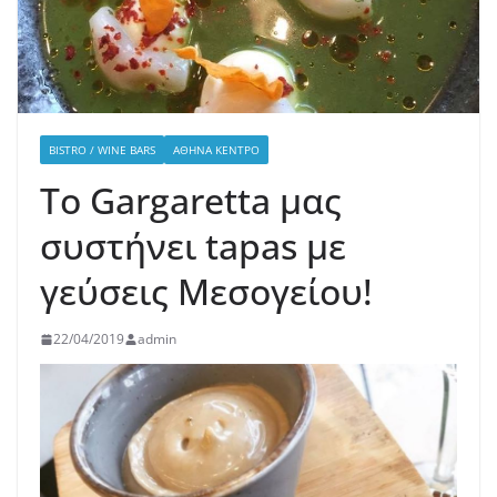
BISTRO / WINE BARS
ΑΘΉΝΑ ΚΈΝΤΡΟ
Το Gargaretta μας
συστήνει tapas με
γεύσεις Μεσογείου!
22/04/2019
admin