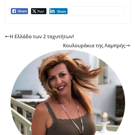
Post
Share
Share
Η Ελλάδα των 2 ταχυτήτων!
Κουλουράκια της Λαμπρής