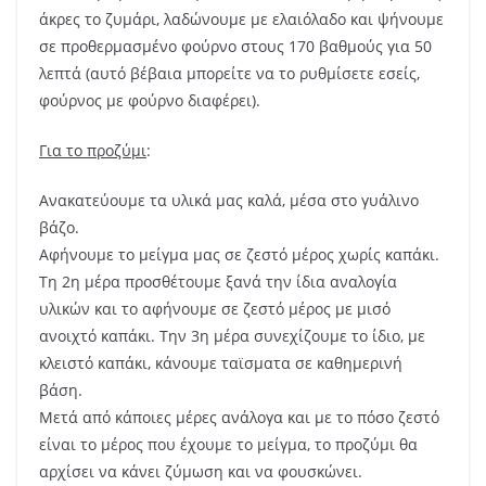
άκρες το ζυμάρι, λαδώνουμε με ελαιόλαδο και ψήνουμε
σε προθερμασμένο φούρνο στους 170 βαθμούς για 50
λεπτά (αυτό βέβαια μπορείτε να το ρυθμίσετε εσείς,
φούρνος με φούρνο διαφέρει).
Για το προζύμι
:
Ανακατεύουμε τα υλικά μας καλά, μέσα στο γυάλινο
βάζο.
Αφήνουμε το μείγμα μας σε ζεστό μέρος χωρίς καπάκι.
Τη 2η μέρα προσθέτουμε ξανά την ίδια αναλογία
υλικών και το αφήνουμε σε ζεστό μέρος με μισό
ανοιχτό καπάκι. Την 3η μέρα συνεχίζουμε το ίδιο, με
κλειστό καπάκι, κάνουμε ταϊσματα σε καθημερινή
βάση.
Μετά από κάποιες μέρες ανάλογα και με το πόσο ζεστό
είναι το μέρος που έχουμε το μείγμα, το προζύμι θα
αρχίσει να κάνει ζύμωση και να φουσκώνει.