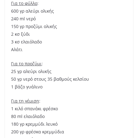
Για το φύλλο
:
600 γρ αλεύρι ολικής
240 ml νερό
150 γρ προζύμι ολικής
2 κσ ξύδι
3 κσ ελαιόλαδο
Αλάτι
Για το προζύμι
:
25 γρ αλεύρι ολικής
50 γρ νερό στους 35 βαθμούς κελσίου
1 βάζο γυάλινο
Για τη γέμιση
:
1 κιλό σπανάκι φρέσκο
80 ml ελαιόλαδο
180 γρ κρεμμύδι λευκό
200 γρ φρέσκα κρεμμύδια