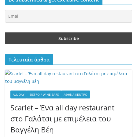
Τελευταία άρθρα
ALL DAY
BISTRO / WINE BARS
ΑΘΉΝΑ ΚΈΝΤΡΟ
Scarlet – Ένα all day restaurant
στο Γαλάτσι με επιμέλεια του
Βαγγέλη Βέη