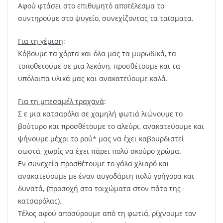
Αφού φτάσει στο επιθυμητό αποτέλεσμα το
συντηρούμε στο ψυγείο, συνεχίζοντας τα ταϊσματα.
Για τη γέμιση
:
Κόβουμε τα χόρτα και όλα μας τα μυρωδικά, τα
τοποθετούμε σε μια λεκάνη, προσθέτουμε και τα
υπόλοιπα υλικά μας και ανακατεύουμε καλά.
Για τη μπεσαμέλ τραχανά
:
Σ ε μια κατσαρόλα σε χαμηλή φωτιά λιώνουμε το
βούτυρο και προσθέτουμε το αλεύρι, ανακατεύουμε και
ψήνουμε μέχρι το ρού* μας να έχει καβουρδιστεί
σωστά, χωρίς να έχει πάρει πολύ σκούρο χρώμα.
Εν συνεχεία προσθέτουμε το γάλα χλιαρό και
ανακατεύουμε με έναν αυγοδάρτη πολύ γρήγορα και
δυνατά, {προσοχή στα τοιχώματα στον πάτο της
κατσαρόλας).
Τέλος αφού αποσύρουμε από τη φωτιά, ρίχνουμε τον