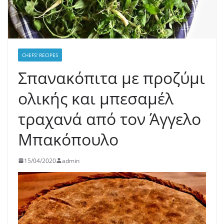
CHEFS' RECIPES
Σπανακόπιτα με προζύμι
ολικής και μπεσαμέλ
τραχανά από τον Άγγελο
Μπακόπουλο
15/04/2020
admin