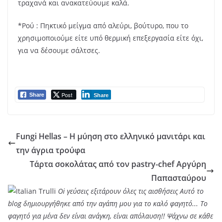
τραχανά και ανακατεύουμε καλά.
*Ρού : Πηκτικό μείγμα από αλεύρι, βούτυρο, που το
χρησιμοποιούμε είτε υπό θερμική επεξεργασία είτε όχι,
για να δέσουμε σάλτσες.
Post
Share
Share
Fungi Hellas – Η μύηση στο ελληνικό μανιτάρι και
την άγρια τρούφα
Τάρτα σοκολάτας από τον pastry-chef Αργύρη
Παπασταύρου
Oi γεύσεις εξιτάρουν όλες τις αισθήσεις Αυτό το
blog δημιουργήθηκε από την αγάπη μου για το καλό φαγητό... Tο
φαγητό για μένα δεν είναι ανάγκη, είναι απόλαυση!! Ψάχνω σε κάθε