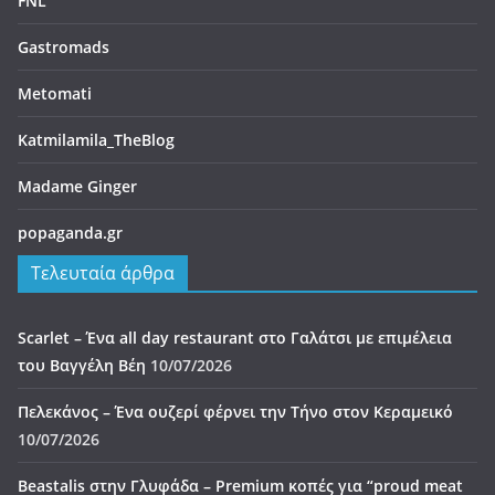
FNL
Gastromads
Metomati
Katmilamila_TheBlog
Madame Ginger
popaganda.gr
Τελευταία άρθρα
Scarlet – Ένα all day restaurant στο Γαλάτσι με επιμέλεια
του Βαγγέλη Βέη
10/07/2026
Πελεκάνος – Ένα ουζερί φέρνει την Τήνο στον Κεραμεικό
10/07/2026
Beastalis στην Γλυφάδα – Premium κοπές για “proud meat