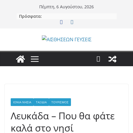
Μετάβαση
Πέμπτη, 6 Αυγούστου, 2026
σε
Πρόσφατα:
περιεχόμενο
ΙΌΝΙΑ ΝΗΣΙΆ
ΤΑΞΊΔΙΑ
ΤΟΥΡΙΣΜΌΣ
Λευκάδα – Που θα φάτε
καλά στο νησί