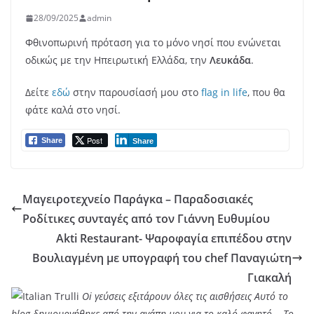
28/09/2025
admin
Φθινοπωρινή πρόταση για το μόνο νησί που ενώνεται
οδικώς με την Ηπειρωτική Ελλάδα, την
Λευκάδα
.
Δείτε
εδώ
στην παρουσίασή μου στο
flag in life
, που θα
φάτε καλά στο νησί.
Post
Share
Share
Μαγειροτεχνείο Παράγκα – Παραδοσιακές
Ροδίτικες συνταγές από τον Γιάννη Ευθυμίου
Akti Restaurant- Ψαροφαγία επιπέδου στην
Βουλιαγμένη με υπογραφή του chef Παναγιώτη
Γιακαλή
Oi γεύσεις εξιτάρουν όλες τις αισθήσεις Αυτό το
blog δημιουργήθηκε από την αγάπη μου για το καλό φαγητό... Tο