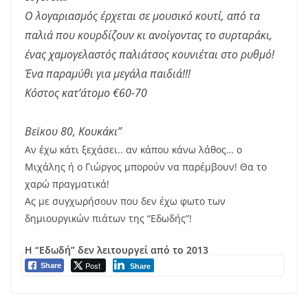
Ο λογαριασμός έρχεται σε μουσικό κουτί, από τα
παλιά που κουρδίζουν κι ανοίγοντας το συρταράκι,
ένας χαμογελαστός παλιάτσος κουνιέται στο ρυθμό!
Ένα παραμύθι για μεγάλα παιδιά!!!
Κόστος κατ’άτομο €60-70
Βεϊκου 80, Κουκάκι”
Αν έχω κάτι ξεχάσει.. αν κάπου κάνω λάθος… ο
Μιχάλης ή ο Γιώργος μπορούν να παρέμβουν! Θα το
χαρώ πραγματικά!
Ας με συγχωρήσουν που δεν έχω φωτο των
δημιουργικών πιάτων της “Εδωδής”!
Η “Εδωδή” δεν λειτουργεί από το 2013
Post
Share
Share