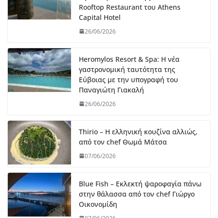
Rooftop Restaurant του Athens
Capital Hotel
26/06/2026
Heromylos Resort & Spa: Η νέα
γαστρονομική ταυτότητα της
Εύβοιας με την υπογραφή του
Παναγιώτη Γιακαλή
26/06/2026
Thirio – Η ελληνική κουζίνα αλλιώς,
από τον chef Θωμά Μάτσα
07/06/2026
Blue Fish – Εκλεκτή ψαροφαγία πάνω
στην θάλασσα από τον chef Γιώργο
Οικονομίδη