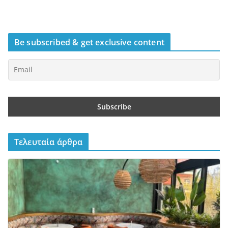
Be subscribed & get exclusive content
Τελευταία άρθρα