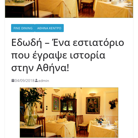
FINE DINING
ΑΘΉΝΑ ΚΈΝΤΡΟ
Εδωδή – Ένα εστιατόριο
που έγραψε ιστορία
στην Αθήνα!
04/09/2018
admin