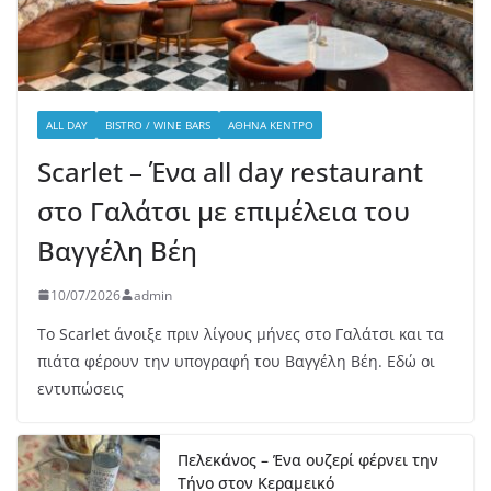
ALL DAY
BISTRO / WINE BARS
ΑΘΉΝΑ ΚΈΝΤΡΟ
Scarlet – Ένα all day restaurant
στο Γαλάτσι με επιμέλεια του
Βαγγέλη Βέη
10/07/2026
admin
Το Scarlet άνοιξε πριν λίγους μήνες στο Γαλάτσι και τα
πιάτα φέρουν την υπογραφή του Βαγγέλη Βέη. Εδώ οι
εντυπώσεις
Πελεκάνος – Ένα ουζερί φέρνει την
Τήνο στον Κεραμεικό