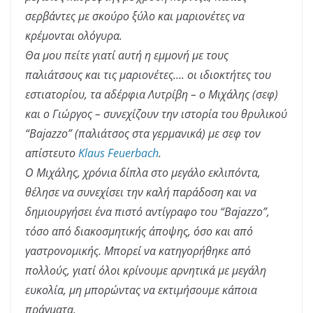
σερβάντες με σκούρο ξύλο και μαριονέτες να
κρέμονται ολόγυρα.
Θα μου πείτε γιατί αυτή η εμμονή με τους
παλιάτσους και τις μαριονέτες…. οι ιδιοκτήτες του
εστιατορίου, τα αδέρφια Λυτρίβη – ο Μιχάλης (σεφ)
και ο Γιώργος – συνεχίζουν την ιστορία του θρυλικού
“Bajazzo” (παλιάτσος στα γερμανικά) με σεφ τον
απίστευτο
Klaus Feuerbach
.
Ο Μιχάλης, χρόνια δίπλα στο μεγάλο εκλιπόντα,
θέλησε να συνεχίσει την καλή παράδοση και να
δημιουργήσει ένα πιστό αντίγραφο του “Bajazzo”,
τόσο από διακοσμητικής άποψης, όσο και από
γαστρονομικής. Μπορεί να κατηγορήθηκε από
πολλούς, γιατί όλοι κρίνουμε αρνητικά με μεγάλη
ευκολία, μη μπορώντας να εκτιμήσουμε κάποια
πράγματα.