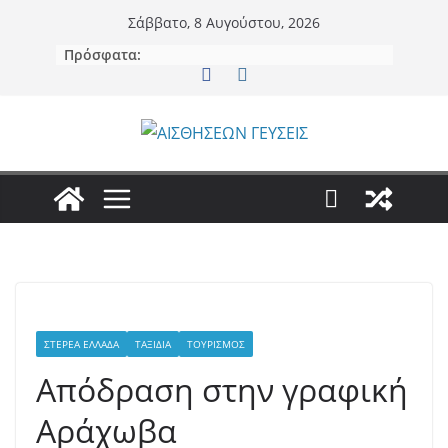
Μετάβαση
Σάββατο, 8 Αυγούστου, 2026
σε
Πρόσφατα:
περιεχόμενο
ΣΤΕΡΕΆ ΕΛΛΆΔΑ
ΤΑΞΊΔΙΑ
ΤΟΥΡΙΣΜΌΣ
Απόδραση στην γραφική
Αράχωβα