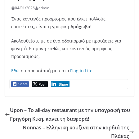
04/01/2026
admin
Ένας κοντινός προορισμός που έλκει πολλούς
επισκέπτες, είναι η γραφική
Αράχωβα
!
Ακολουθείστε με σε ένα οδοιπορικό με προτάσεις για
φαγητό, διαμονή καθώς και κοντινούς όμορφους
προορισμούς.
Εδώ
η παρουσίασή μου στο
Flag in Life
.
Post
Share
Share
Upon – Το all-day restaurant με την υπογραφή του
Γρηγόρη Κίκη, κάνει τη διαφορά!
Nonnas – Ελληνική κουζίνα στην καρδιά της
Πλάκας