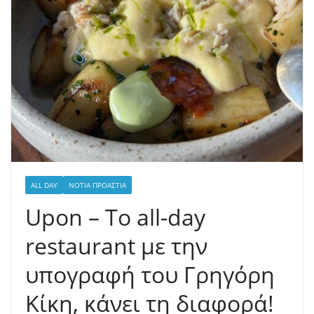
ALL DAY
ΝΌΤΙΑ ΠΡΟΆΣΤΙΑ
Upon – Το all-day
restaurant με την
υπογραφή του Γρηγόρη
Κίκη, κάνει τη διαφορά!