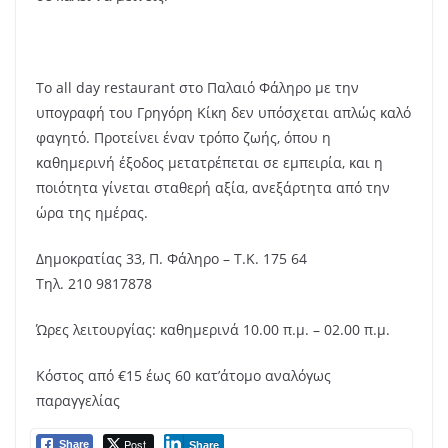
Το all day restaurant στο Παλαιό Φάληρο με την
υπογραφή του Γρηγόρη Κίκη δεν υπόσχεται απλώς καλό
φαγητό. Προτείνει έναν τρόπο ζωής, όπου η
καθημερινή έξοδος μετατρέπεται σε εμπειρία, και η
ποιότητα γίνεται σταθερή αξία, ανεξάρτητα από την
ώρα της ημέρας.
Δημοκρατίας 33, Π. Φάληρο – Τ.Κ. 175 64
Τηλ. 210 9817878
Ώρες λειτουργίας: καθημερινά 10.00 π.μ. – 02.00 π.μ.
Κόστος από €15 έως 60 κατ’άτομο αναλόγως
παραγγελίας
Post
Share
Share