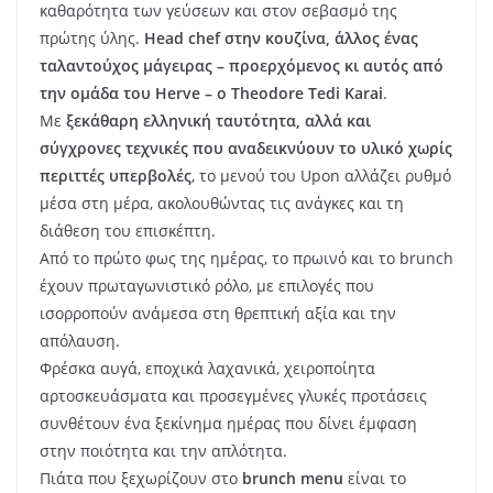
καθαρότητα των γεύσεων και στον σεβασμό της
πρώτης ύλης.
Head
chef στην κουζίνα, άλλος ένας
ταλαντούχος μάγειρας – προερχόμενος κι αυτός από
την ομάδα του
Herve –
o
Theodore
Tedi
Karai
.
Με
ξεκάθαρη ελληνική ταυτότητα, αλλά και
σύγχρονες τεχνικές που αναδεικνύουν το υλικό χωρίς
περιττές υπερβολές
, το μενού του Upon αλλάζει ρυθμό
μέσα στη μέρα, ακολουθώντας τις ανάγκες και τη
διάθεση του επισκέπτη.
Από το πρώτο φως της ημέρας, το πρωινό και το brunch
έχουν πρωταγωνιστικό ρόλο, με επιλογές που
ισορροπούν ανάμεσα στη θρεπτική αξία και την
απόλαυση.
Φρέσκα αυγά, εποχικά λαχανικά, χειροποίητα
αρτοσκευάσματα και προσεγμένες γλυκές προτάσεις
συνθέτουν ένα ξεκίνημα ημέρας που δίνει έμφαση
στην ποιότητα και την απλότητα.
Πιάτα που ξεχωρίζουν στο
brunch menu
είναι το