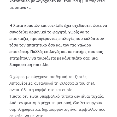
κοτόπουλο με λαγόχορτο και τρούφα ή μια πορκέτα
με σπανάκι
.
Η λίστα κρασιών και cocktails έχει σχεδιαστεί ώστε να
συνοδεύει αρμονικά το φαγητό, χωρίς να το
επισκιάζει, προσφέροντας επιλογές που καλύπτουν
τόσο τον απαιτητικό όσο και τον πιο χαλαρό
επισκέπτη. Πολλές επιλογές και σε ποτήρι, που σας
επιτρέπουν να ταιριάξετε με κάθε πιάτο σας, μια
διαφορετική ποικιλία
.
Ο χώρος, με σύγχρονη αισθητική και ζεστές
λεπτομέρειες, αντανακλά τη φιλοσοφία του chef,
ανεπιτήδευτη κομψότητα και ουσία.
Τίποτα δεν είναι υπερβολικό, τίποτα δεν είναι τυχαίο.
Από τον φωτισμό μέχρι τη μουσική, όλα λειτουργούν
συμπληρωματικά, δημιουργώντας ένα περιβάλλον που
σε καλεί να μείνεις.