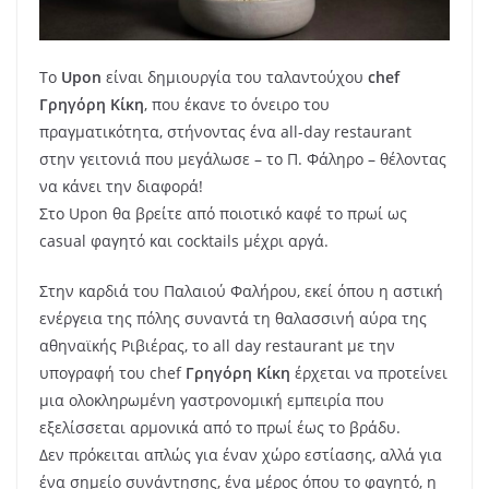
Το
Upon
είναι δημιουργία του ταλαντούχου
chef
Γρηγόρη Κίκη
, που έκανε το όνειρο του
πραγματικότητα, στήνοντας ένα all-day restaurant
στην γειτονιά που μεγάλωσε – το Π. Φάληρο – θέλοντας
να κάνει την διαφορά!
Στο Upon θα βρείτε από ποιοτικό καφέ το πρωί ως
casual φαγητό και cocktails μέχρι αργά.
Στην καρδιά του Παλαιού Φαλήρου, εκεί όπου η αστική
ενέργεια της πόλης συναντά τη θαλασσινή αύρα της
αθηναϊκής Ριβιέρας, το all day restaurant με την
υπογραφή του chef
Γρηγόρη Κίκη
έρχεται να προτείνει
μια ολοκληρωμένη γαστρονομική εμπειρία που
εξελίσσεται αρμονικά από το πρωί έως το βράδυ.
Δεν πρόκειται απλώς για έναν χώρο εστίασης, αλλά για
ένα σημείο συνάντησης, ένα μέρος όπου το φαγητό, η