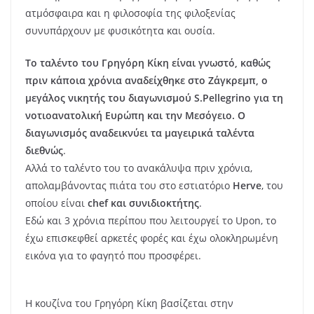
ατμόσφαιρα και η φιλοσοφία της φιλοξενίας
συνυπάρχουν με φυσικότητα και ουσία.
Το ταλέντο του Γρηγόρη Κίκη είναι γνωστό, καθώς
πριν κάποια χρόνια αναδείχθηκε στο Ζάγκρεμπ, ο
μεγάλος νικητής του διαγωνισμού S.Pellegrino για τη
νοτιοανατολική Ευρώπη και την Μεσόγειο. Ο
διαγωνισμός αναδεικνύει τα μαγειρικά ταλέντα
διεθνώς
.
Αλλά το ταλέντο του το ανακάλυψα πριν χρόνια,
απολαμβάνοντας πιάτα του στο εστιατόριο
Herve
, του
οποίου είναι
chef και συνιδιοκτήτης
.
Εδώ και 3 χρόνια περίπου που λειτουργεί το Upon, το
έχω επισκεφθεί αρκετές φορές και έχω ολοκληρωμένη
εικόνα για το φαγητό που προσφέρει.
Η κουζίνα του Γρηγόρη Κίκη βασίζεται στην