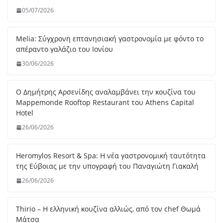
Thirio – Η ελληνική κουζίνα αλλιώς, από τον chef Θωμά
Μάτσα
07/06/2026
Blue Fish – Εκλεκτή ψαροφαγία πάνω στην θάλασσα από
τον chef Γιώργο Οικονομίδη
07/06/2026
Urbana Gastroteka – Ένας γευστικός χώρος στην
Μεγαλόπολη
08/04/2026