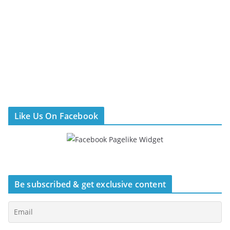
Like Us On Facebook
Be subscribed & get exclusive content
Τελευταία άρθρα
ALL DAY
BISTRO / WINE BARS
ΑΘΉΝΑ ΚΈΝΤΡΟ