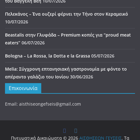
Πνευματικά Δικαιώματα © 2026
ΑΙΣΘΗΣΕΩΝ ΓΕΥΣΕΙΣ
. Τα
πνευματικά δικαιώματα προστατεύονται.
Θέμα:
ColorMag
από ThemeGrill. Κατασκευασμένο με
WordPress
.