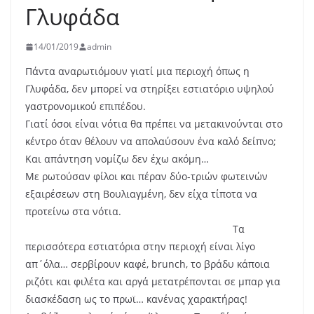
Γλυφάδα
14/01/2019
admin
Πάντα αναρωτιόμουν γιατί μια περιοχή όπως η
Γλυφάδα, δεν μπορεί να στηρίξει εστιατόριο υψηλού
γαστρονομικού επιπέδου.
Γιατί όσοι είναι νότια θα πρέπει να μετακινούνται στο
κέντρο όταν θέλουν να απολαύσουν ένα καλό δείπνο;
Και απάντηση νομίζω δεν έχω ακόμη…
Με ρωτούσαν φίλοι και πέραν δύο-τριών φωτεινών
εξαιρέσεων στη Βουλιαγμένη, δεν είχα τίποτα να
προτείνω στα νότια.
Τα
περισσότερα εστιατόρια στην περιοχή είναι λίγο
απ΄όλα… σερβίρουν καφέ, brunch, το βράδυ κάποια
ριζότι και φιλέτα και αργά μετατρέπονται σε μπαρ για
διασκέδαση ως το πρωϊ… κανένας χαρακτήρας!