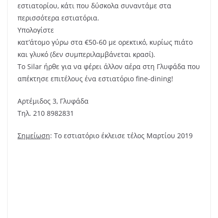
εστιατορίου, κάτι που δύσκολα συναντάμε στα
περισσότερα εστιατόρια.
Υπολογίστε
κατ’άτομο γύρω στα €50-60 με ορεκτικό, κυρίως πιάτο
και γλυκό (δεν συμπεριλαμβάνεται κρασί).
Το Silar ήρθε για να φέρει άλλον αέρα στη Γλυφάδα που
απέκτησε επιτέλους ένα εστιατόριο fine-dining!
Αρτέμιδος 3, Γλυφάδα
Τηλ. 210 8982831
Σημείωση
: Το εστιατόριο έκλεισε τέλος Μαρτίου 2019