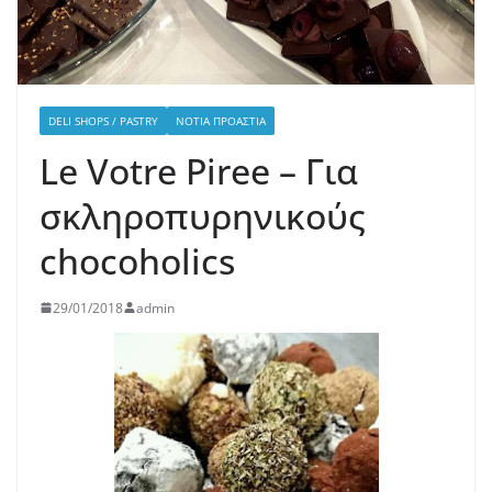
DELI SHOPS / PASTRY
ΝΌΤΙΑ ΠΡΟΆΣΤΙΑ
Le Votre Piree – Για
σκληροπυρηνικούς
chocoholics
29/01/2018
admin