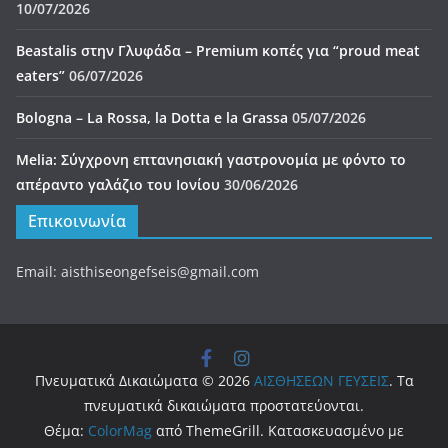
10/07/2026
Beastalis στην Γλυφάδα – Premium κοπές για “proud meat
eaters”
06/07/2026
Bologna – La Rossa, la Dotta e la Grassa
05/07/2026
Melia: Σύγχρονη επτανησιακή γαστρονομία με φόντο το
απέραντο γαλάζιο του Ιονίου
30/06/2026
Επικοινωνία
Email: aisthiseongefseis@gmail.com
Πνευματικά Δικαιώματα © 2026
ΑΙΣΘΗΣΕΩΝ ΓΕΥΣΕΙΣ
. Τα
πνευματικά δικαιώματα προστατεύονται.
Θέμα:
ColorMag
από ThemeGrill. Κατασκευασμένο με