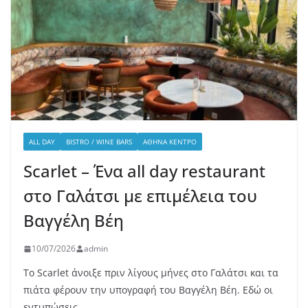
ALL DAY
BISTRO / WINE BARS
ΑΘΉΝΑ ΚΈΝΤΡΟ
Scarlet – Ένα all day restaurant
στο Γαλάτσι με επιμέλεια του
Βαγγέλη Βέη
10/07/2026
admin
Το Scarlet άνοιξε πριν λίγους μήνες στο Γαλάτσι και τα
πιάτα φέρουν την υπογραφή του Βαγγέλη Βέη. Εδώ οι
εντυπώσεις