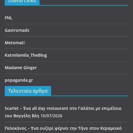
Useful Links
FNL
Gastromads
Metomati
Katmilamila_TheBlog
Madame Ginger
popaganda.gr
Τελευταία άρθρα
Scarlet – Ένα all day restaurant στο Γαλάτσι με επιμέλεια
του Βαγγέλη Βέη
10/07/2026
Πελεκάνος – Ένα ουζερί φέρνει την Τήνο στον Κεραμεικό