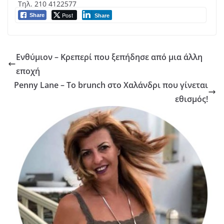
Τηλ. 210 4122577
Post
Share
Share
Ενθύμιον – Κρεπερί που ξεπήδησε από μια άλλη
εποχή
Penny Lane – Το brunch στο Χαλάνδρι που γίνεται
εθισμός!