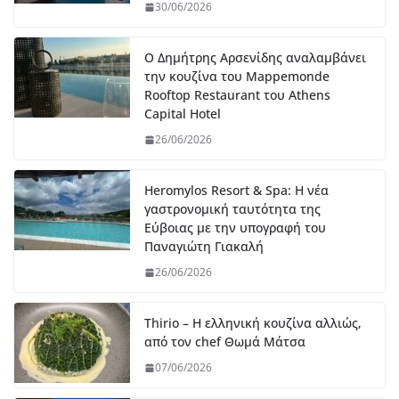
30/06/2026
Ο Δημήτρης Αρσενίδης αναλαμβάνει
την κουζίνα του Mappemonde
Rooftop Restaurant του Athens
Capital Hotel
26/06/2026
Heromylos Resort & Spa: Η νέα
γαστρονομική ταυτότητα της
Εύβοιας με την υπογραφή του
Παναγιώτη Γιακαλή
26/06/2026
Thirio – Η ελληνική κουζίνα αλλιώς,
από τον chef Θωμά Μάτσα
07/06/2026