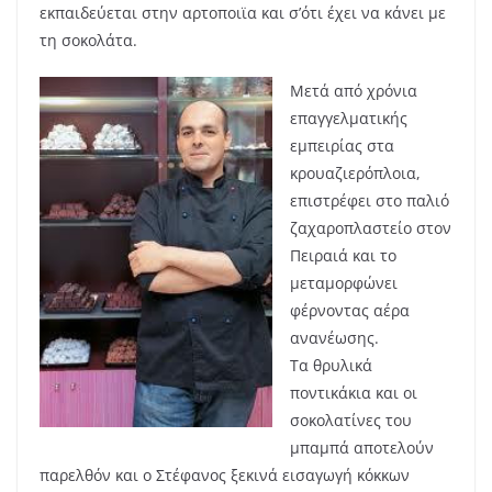
εκπαιδεύεται στην αρτοποιϊα και σ’ότι έχει να κάνει με
τη σοκολάτα.
Μετά από χρόνια
επαγγελματικής
εμπειρίας στα
κρουαζιερόπλοια,
επιστρέφει στο παλιό
ζαχαροπλαστείο στον
Πειραιά και το
μεταμορφώνει
φέρνοντας αέρα
ανανέωσης.
Τα θρυλικά
ποντικάκια και οι
σοκολατίνες του
μπαμπά αποτελούν
παρελθόν και ο Στέφανος ξεκινά εισαγωγή κόκκων