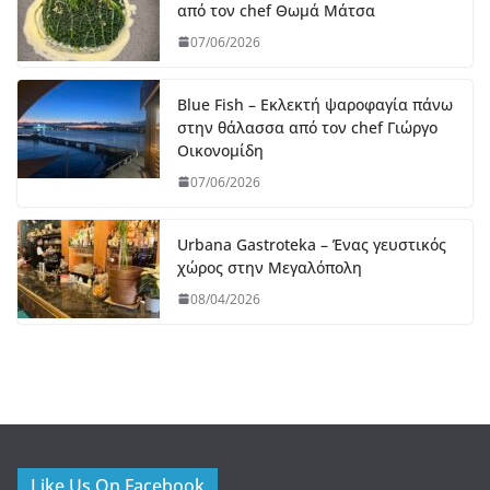
από τον chef Θωμά Μάτσα
07/06/2026
Blue Fish – Εκλεκτή ψαροφαγία πάνω
στην θάλασσα από τον chef Γιώργο
Οικονομίδη
07/06/2026
Urbana Gastroteka – Ένας γευστικός
χώρος στην Μεγαλόπολη
08/04/2026
Like Us On Facebook