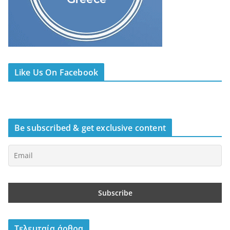
Like Us On Facebook
Be subscribed & get exclusive content
Τελευταία άρθρα