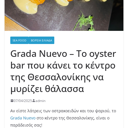
SEA FOOD
ΒΌΡΕΙΑ ΕΛΛΆΔΑ
Grada Nuevo – Το oyster
bar που κάνει το κέντρο
της Θεσσαλονίκης να
μυρίζει θάλασσα
07/04/2025
admin
Αν είστε λάτρεις των οστρακοειδών και του ψαριού, το
Grada Nuevo
στο κέντρο της Θεσσαλονίκης, είναι ο
παράδεισός σας!