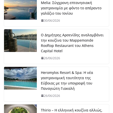
Melia: Σύγχρονη επτανησιακή
γαστρονομία με φόντο το απέραντο
γαλάζιο του Ιονίου
30/06/2026
Ο Δημήτρης Αρσενίδης αναλαμβάνει
την κουζίνα του Mappemonde
Rooftop Restaurant του Athens
Capital Hotel
26/06/2026
Heromylos Resort & Spa: Η νέα
γαστρονομική ταυτότητα της
Εύβοιας με την υπογραφή του
Παναγιώτη Γιακαλή
26/06/2026
Thirio – Η ελληνική κουζίνα αλλιώς,