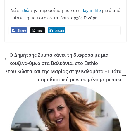
Δείτε
εδώ
την παρουσίασή μου στη
flag in life
μετά από
επίσκεψή μου στο εστιατόριο, αρχές Γενάρη.
Post
Share
Share
Ο Δημήτρης Ζύμπα κάνει τη διαφορά με μια
κουζίνα-ύμνο στα Βαλκάνια, στο Esthio
Στου Κώστα και της Μαρίας στην Καλαμάτα – Πιάτα
παραδοσιακά μαγειρεμένα με μεράκι