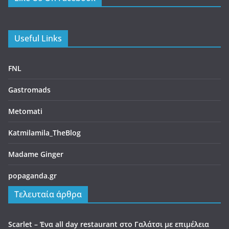
Useful Links
FNL
Gastromads
Metomati
Katmilamila_TheBlog
Madame Ginger
popaganda.gr
Τελευταία άρθρα
Scarlet – Ένα all day restaurant στο Γαλάτσι με επιμέλεια