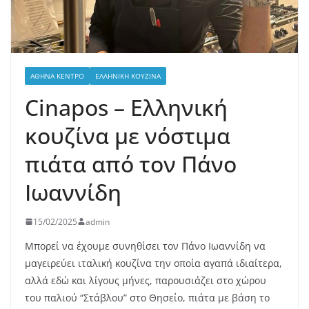
ΑΘΉΝΑ ΚΈΝΤΡΟ
ΕΛΛΗΝΙΚΉ ΚΟΥΖΊΝΑ
Cinapos – Ελληνική
κουζίνα με νόστιμα
πιάτα από τον Πάνο
Ιωαννίδη
15/02/2025
admin
Μπορεί να έχουμε συνηθίσει τον Πάνο Ιωαννίδη να
μαγειρεύει ιταλική κουζίνα την οποία αγαπά ιδιαίτερα,
αλλά εδώ και λίγους μήνες, παρουσιάζει στο χώρου
του παλιού “Στάβλου” στο Θησείο, πιάτα με βάση το