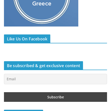
Like Us On Facebook
Be subscribed & get exclusive content