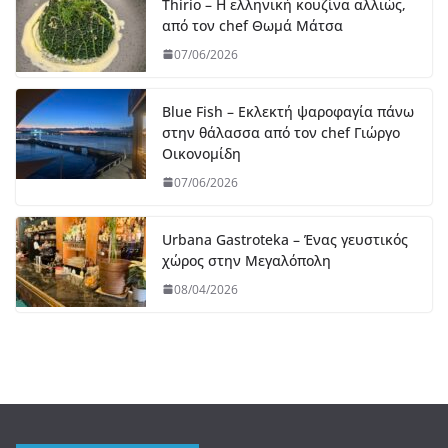
Thirio – Η ελληνική κουζίνα αλλιώς,
από τον chef Θωμά Μάτσα
07/06/2026
Blue Fish – Εκλεκτή ψαροφαγία πάνω
στην θάλασσα από τον chef Γιώργο
Οικονομίδη
07/06/2026
Urbana Gastroteka – Ένας γευστικός
χώρος στην Μεγαλόπολη
08/04/2026