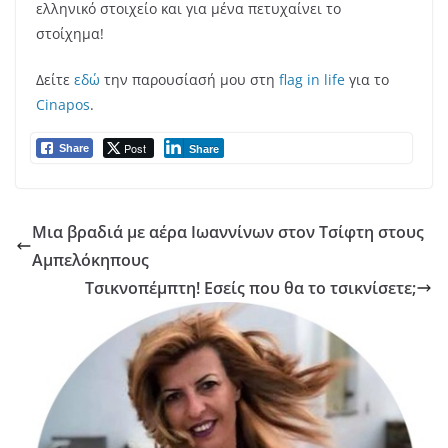
ελληνικό στοιχείο και για μένα πετυχαίνει το
στοίχημα!
Δείτε
εδώ
την παρουσίασή μου στη
flag in life
για το
Cinapos
.
Post
Share
Share
Μια βραδιά με αέρα Ιωαννίνων στον Τσίφτη στους
Αμπελόκηπους
Τσικνοπέμπτη! Εσείς που θα το τσικνίσετε;