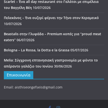
Scarlet – Ένα all day restaurant στο Γαλάτσι με επιμέλεια
του Βαγγέλη Βέη
10/07/2026
Πελεκάνος – Ένα ουζερί φέρνει την Τήνο στον Κεραμεικό
10/07/2026
Beastalis στην Γλυφάδα – Premium κοπές για “proud meat
eaters”
06/07/2026
Bologna – La Rossa, la Dotta e la Grassa
05/07/2026
Melia: Σύγχρονη επτανησιακή γαστρονομία με φόντο το
απέραντο γαλάζιο του Ιονίου
30/06/2026
Επικοινωνία
Email: aisthiseongefseis@gmail.com