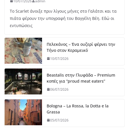
10/07/2026
admin
Το Scarlet άνοιξε πριν λίγους μήνες στο Γαλάτσι και τα
πιάτα φέρουν την υπογραφή του Βαγγέλη Βέη. Εδώ οι
εντυπώσεις
Πελεκάνος – Ένα ουζερί φέρνει την
Τήνο στον Κεραμεικό
10/07/2026
Beastalis στην Γλυφάδα – Premium
κοπές για “proud meat eaters”
06/07/2026
Bologna – La Rossa, la Dotta e la
Grassa
05/07/2026