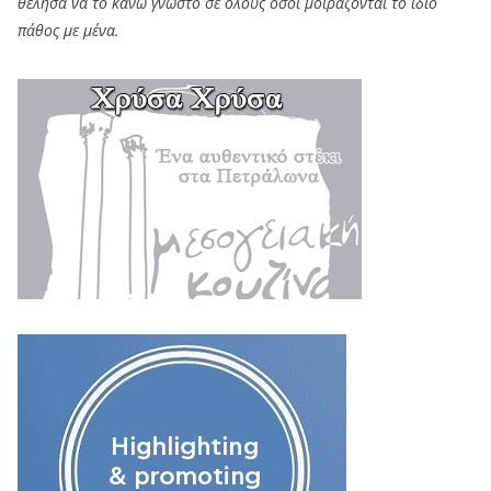
θέλησα να το κάνω γνωστό σε όλους όσοι μοιράζονται το ίδιο
πάθος με μένα.