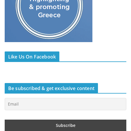
Like Us On Facebook
Be subscribed & get exclusive content