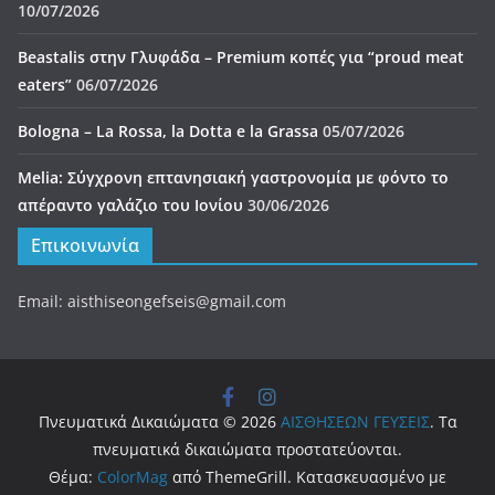
10/07/2026
Beastalis στην Γλυφάδα – Premium κοπές για “proud meat
eaters”
06/07/2026
Bologna – La Rossa, la Dotta e la Grassa
05/07/2026
Melia: Σύγχρονη επτανησιακή γαστρονομία με φόντο το
απέραντο γαλάζιο του Ιονίου
30/06/2026
Επικοινωνία
Email: aisthiseongefseis@gmail.com
Πνευματικά Δικαιώματα © 2026
ΑΙΣΘΗΣΕΩΝ ΓΕΥΣΕΙΣ
. Τα
πνευματικά δικαιώματα προστατεύονται.
Θέμα:
ColorMag
από ThemeGrill. Κατασκευασμένο με