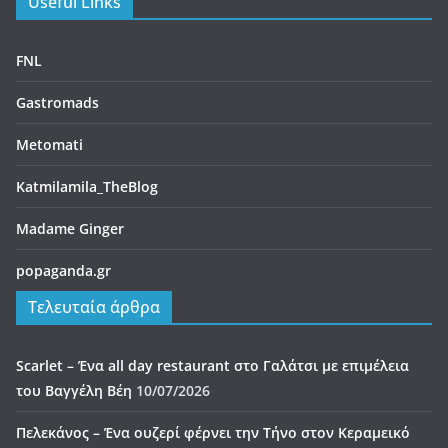
Useful Links
FNL
Gastromads
Metomati
Katmilamila_TheBlog
Madame Ginger
popaganda.gr
Τελευταία άρθρα
Scarlet – Ένα all day restaurant στο Γαλάτσι με επιμέλεια
του Βαγγέλη Βέη
10/07/2026
Πελεκάνος – Ένα ουζερί φέρνει την Τήνο στον Κεραμεικό