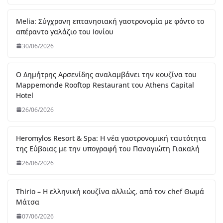
Melia: Σύγχρονη επτανησιακή γαστρονομία με φόντο το
απέραντο γαλάζιο του Ιονίου
30/06/2026
Ο Δημήτρης Αρσενίδης αναλαμβάνει την κουζίνα του
Mappemonde Rooftop Restaurant του Athens Capital
Hotel
26/06/2026
Heromylos Resort & Spa: Η νέα γαστρονομική ταυτότητα
της Εύβοιας με την υπογραφή του Παναγιώτη Γιακαλή
26/06/2026
Thirio – Η ελληνική κουζίνα αλλιώς, από τον chef Θωμά
Μάτσα
07/06/2026