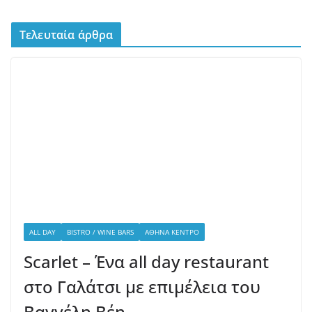
Τελευταία άρθρα
ALL DAY
BISTRO / WINE BARS
ΑΘΉΝΑ ΚΈΝΤΡΟ
Scarlet – Ένα all day restaurant
στο Γαλάτσι με επιμέλεια του
Βαγγέλη Βέη