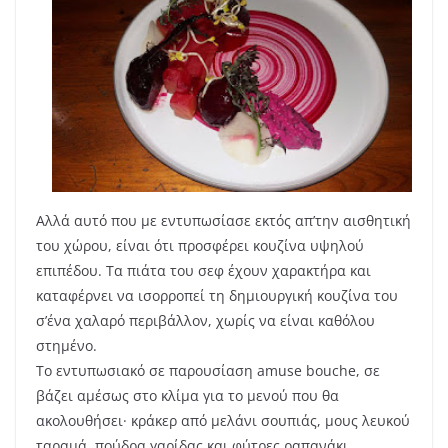
Αλλά αυτό που με εντυπωσίασε εκτός απ’την αισθητική
του χώρου, είναι ότι προσφέρει κουζίνα υψηλού
επιπέδου. Τα πιάτα του σεφ έχουν χαρακτήρα και
καταφέρνει να ισορροπεί τη δημιουργική κουζίνα του
σ’ένα χαλαρό περιβάλλον, χωρίς να είναι καθόλου
στημένο.
Το εντυπωσιακό σε παρουσίαση amuse bouche, σε
βάζει αμέσως στο κλίμα για το μενού που θα
ακολουθήσει· κράκερ από μελάνι σουπιάς, μους λευκού
ταραμά, πούδρα γαρίδας και φύτρες ραπανάκι.