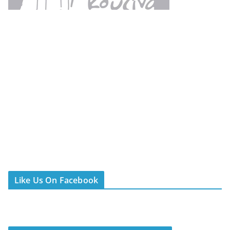
Like Us On Facebook
Be subscribed & get exclusive content
Τελευταία άρθρα