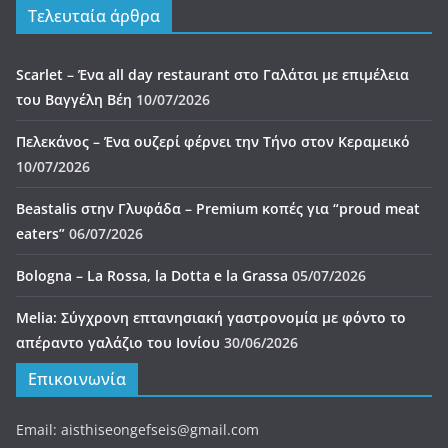
eaters”
06/07/2026
Bologna – La Rossa, la Dotta e la Grassa
05/07/2026
Melia: Σύγχρονη επτανησιακή γαστρονομία με φόντο το
απέραντο γαλάζιο του Ιονίου
30/06/2026
Επικοινωνία
Email: aisthiseongefseis@gmail.com
Πνευματικά Δικαιώματα © 2026
ΑΙΣΘΗΣΕΩΝ ΓΕΥΣΕΙΣ
. Τα
πνευματικά δικαιώματα προστατεύονται.
Θέμα:
ColorMag
από ThemeGrill. Κατασκευασμένο με
WordPress
.