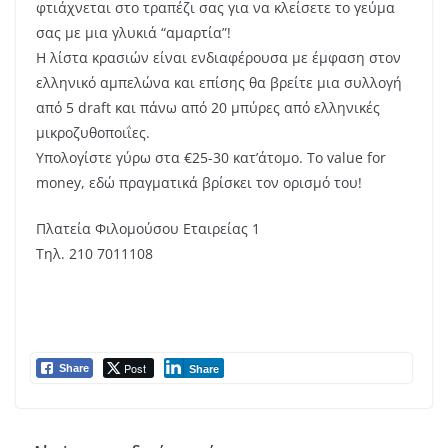
φτιάχνεται στο τραπέζι σας για να κλείσετε το γεύμα
σας με μια γλυκιά “αμαρτία”!
Η λίστα κρασιών είναι ενδιαφέρουσα με έμφαση στον
ελληνικό αμπελώνα και επίσης θα βρείτε μια συλλογή
από 5 draft και πάνω από 20 μπύρες από ελληνικές
μικροζυθοποιΐες.
Υπολογίστε γύρω στα €25-30 κατ’άτομο. Το value for
money, εδώ πραγματικά βρίσκει τον ορισμό του!
Πλατεία Φιλομούσου Εταιρείας 1
Τηλ. 210 7011108
Post
Share
Share