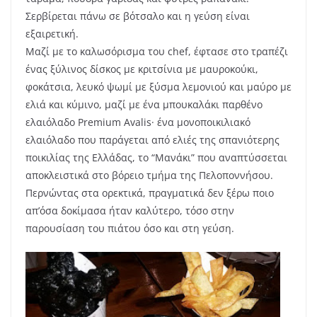
Σερβίρεται πάνω σε βότσαλο και η γεύση είναι
εξαιρετική.
Μαζί με το καλωσόρισμα του chef, έφτασε στο τραπέζι
ένας ξύλινος δίσκος με κριτσίνια με μαυροκούκι,
φοκάτσια, λευκό ψωμί με ξύσμα λεμονιού και μαύρο με
ελιά και κύμινο, μαζί με ένα μπουκαλάκι παρθένο
ελαιόλαδο Premium Avalis· ένα μονοποικιλιακό
ελαιόλαδο που παράγεται από ελιές της σπανιότερης
ποικιλίας της Ελλάδας, το “Μανάκι” που αναπτύσσεται
αποκλειστικά στο βόρειο τμήμα της Πελοποννήσου.
Περνώντας στα ορεκτικά, πραγματικά δεν ξέρω ποιο
απ’όσα δοκίμασα ήταν καλύτερο, τόσο στην
παρουσίαση του πιάτου όσο και στη γεύση.