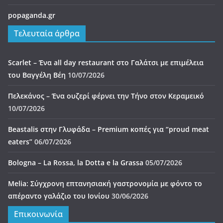
popaganda.gr
Τελευταία άρθρα
Scarlet – Ένα all day restaurant στο Γαλάτσι με επιμέλεια
του Βαγγέλη Βέη
10/07/2026
Πελεκάνος – Ένα ουζερί φέρνει την Τήνο στον Κεραμεικό
10/07/2026
Beastalis στην Γλυφάδα – Premium κοπές για “proud meat
eaters”
06/07/2026
Bologna – La Rossa, la Dotta e la Grassa
05/07/2026
Melia: Σύγχρονη επτανησιακή γαστρονομία με φόντο το
απέραντο γαλάζιο του Ιονίου
30/06/2026
Επικοινωνία