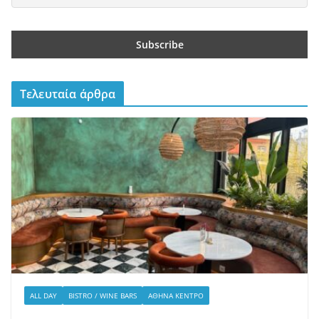
Τελευταία άρθρα
ALL DAY
BISTRO / WINE BARS
ΑΘΉΝΑ ΚΈΝΤΡΟ