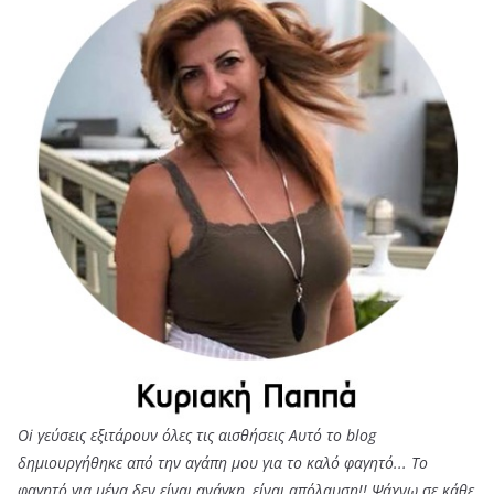
Oi γεύσεις εξιτάρουν όλες τις αισθήσεις Αυτό το blog
δημιουργήθηκε από την αγάπη μου για το καλό φαγητό... Tο
φαγητό για μένα δεν είναι ανάγκη, είναι απόλαυση!! Ψάχνω σε κάθε