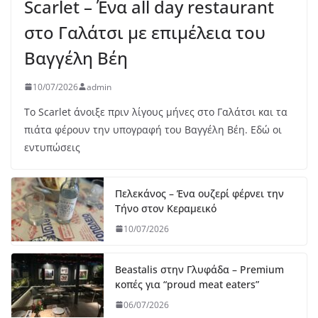
Scarlet – Ένα all day restaurant
στο Γαλάτσι με επιμέλεια του
Βαγγέλη Βέη
10/07/2026
admin
Το Scarlet άνοιξε πριν λίγους μήνες στο Γαλάτσι και τα
πιάτα φέρουν την υπογραφή του Βαγγέλη Βέη. Εδώ οι
εντυπώσεις
Πελεκάνος – Ένα ουζερί φέρνει την
Τήνο στον Κεραμεικό
10/07/2026
Beastalis στην Γλυφάδα – Premium
κοπές για “proud meat eaters”
06/07/2026