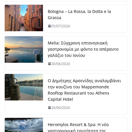
Bologna – La Rossa, la Dotta e la
Grassa
05/07/2026
Melia: Σύγχρονη επτανησιακή
γαστρονομία με φόντο το απέραντο
γαλάζιο του Ιονίου
30/06/2026
Ο Δημήτρης Αρσενίδης αναλαμβάνει
την κουζίνα του Mappemonde
Rooftop Restaurant του Athens
Capital Hotel
26/06/2026
Heromylos Resort & Spa: Η νέα
γαστρονομική ταυτότητα της