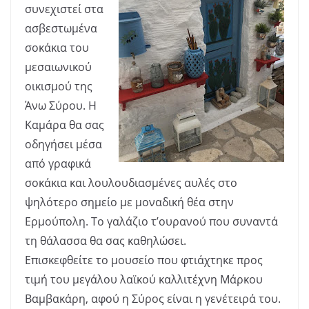
συνεχιστεί στα
ασβεστωμένα
σοκάκια του
μεσαιωνικού
οικισμού της
Άνω Σύρου. Η
Καμάρα θα σας
οδηγήσει μέσα
από γραφικά
σοκάκια και λουλουδιασμένες αυλές στο
ψηλότερο σημείο με μοναδική θέα στην
Ερμούπολη. Το γαλάζιο τ’ουρανού που συναντά
τη θάλασσα θα σας καθηλώσει.
Επισκεφθείτε το μουσείο που φτιάχτηκε προς
τιμή του μεγάλου λαϊκού καλλιτέχνη Μάρκου
Βαμβακάρη, αφού η Σύρος είναι η γενέτειρά του.