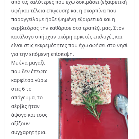
από τις καλύτερες που έχω δοκιμάσει (εξαιρετική
υφή και τέλεια επίγευση) και η σκορπίνα που
παραγγείλαμε ήρθε ψημένη εξαιρετικά και η
σερβιτόρος την καθάρισε στο τραπέζι μας. Στον
κατάλογο υπήρχαν ακόμη αρκετές επιλογές και
είναι στις εκκρεμότητες που έχω αφήσει στο νησί
για την επόμενη επίσκεψη.
Με ένα μαγαζί
που δεν έπεφτε
καρφίτσα γύρω
στις 6 το
απόγευμα, το
σέρβις ήταν
άψογο και τους
αξίζουν
συγχαρητήρια.