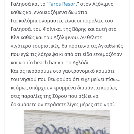
Γαλησσά και το “
Faros Resort
” στον Αζόλιμνο
καθώς και ενοικιαζόμενα δωμάτια.
Για κολύμπι ονομαστές είναι οι παραλίες του
Γαλησσά, του Φοίνικα, της Βάρης και αυτή στο
Κίνι καθώς και του Αζόλιμνου. Αν θέλετε
λιγότερο τουριστικές, θα πρότεινα τις Αγκαθωπές
που εγώ τις λάτρεψα κι από ότι είδα ετοιμαζόταν
και ωραίο beach bar και το Αχλάδι.
Και ας περάσουμε στο γαστρονομικό κομμάτι
του νησιού που θεωρούσα ότι είχε μείνει πίσω…
κι όμως υπάρχουν κρυμμένα διαμάντια κυρίως
στις παραλίες της Σύρου που αξίζει να
δοκιμάσετε αν περάσετε λίγες μέρες στο νησί.