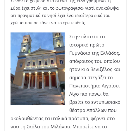
Σ’έναν τοίχο μέσα στα στενά της, είδα γραμμένο “η
Σύρα έχει στυλ” και το φωτογράφισα· γιατί ανακάλυψα
ότι πραγματικά το νησί έχει ένα ιδιαίτερο δικό του
χρώμα που σε κάνει να το ερωτευθείς…
Στην πλατεία το
ιστορικό πρώτο
Γυμνάσιο της Ελλάδος,
απόφοιτος του οποίου
ήταν κι ο Βενιζέλος και
σήμερα στεγάζει το
Πανεπιστήμιο Αιγαίου.
Λίγο πιο πάνω, θα
βρείτε το εντυπωσιακό
θέατρο Απόλλων που
ακολουθώντας τα ιταλικά πρότυπα, φέρνει στο
νου τη Σκάλα του Μιλάνου. Μπορείτε να το