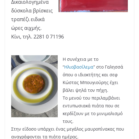
Δικαιολογημένα
δύσκολα βρίσκεις
τραπέζι ειδικά
ώρες αιχμής.
Κίνι, τηλ. 2281 0 71196
Η συνέχεια με το
“
Ηλιοβασίλεμα
” στο Γαλησσά
όπου ο ιδιοκτήτης και σεφ
Κώστας Μπουγιούρης έχει
βάλει ψηλά τον πήχη.
Το μενού του περιλαμβάνει
εντυπωσιακά πιάτα που σε
κερδίζουν με το μινιμαλισμό
τους.
Στην είδοσο υπάρχει ένας μεγάλος μαυροπίνακας που
αναγράφονται τα πιάτα ημέρας.