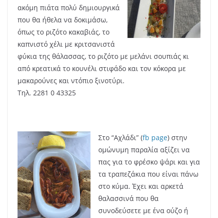
ακόμη πιάτα πολύ δημιουργικά
που θα ήθελα να δοκιμάσω,
όπως το ριζότο κακαβιάς, το
καπνιστό χέλι με κριτσανιστά
φύκια της θάλασσας, το ριζότο με μελάνι σουπιάς κι
από κρεατικά το κουνέλι στιφάδο και τον κόκορα με
μακαρούνες και ντόπιο ξινοτύρι.
Τηλ. 2281 0 43325
Στο “Αχλάδι” (
fb page
) στην
ομώνυμη παραλία αξίζει να
πας για το φρέσκο ψάρι και για
τα τραπεζάκια που είναι πάνω
στο κύμα. Έχει και αρκετά
θαλασσινά που θα
συνοδεύσετε με ένα ούζο ή