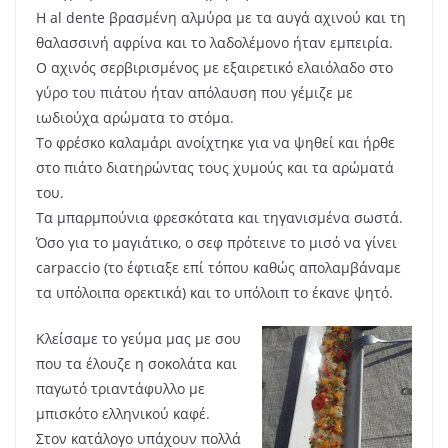
Η al dente βρασμένη αλμύρα με τα αυγά αχινού και τη
θαλασσινή αφρίνα και το λαδολέμονο ήταν εμπειρία.
Ο αχινός σερβιρισμένος με εξαιρετικό ελαιόλαδο στο
γύρο του πιάτου ήταν απόλαυση που γέμιζε με
ιωδιούχα αρώματα το στόμα.
Το φρέσκο καλαμάρι ανοίχτηκε για να ψηθεί και ήρθε
στο πιάτο διατηρώντας τους χυμούς και τα αρώματά
του.
Τα μπαρμπούνια φρεσκότατα και τηγανισμένα σωστά.
Όσο για το μαγιάτικο, ο σεφ πρότεινε το μισό να γίνει
carpaccio (το έφτιαξε επί τόπου καθώς απολαμβάναμε
τα υπόλοιπα ορεκτικά) και το υπόλοιπ το έκανε ψητό.
Κλείσαμε το γεύμα μας με σου
που τα έλουζε η σοκολάτα και
παγωτό τριαντάφυλλο με
μπισκότο ελληνικού καφέ.
Στον κατάλογο υπάχουν πολλά