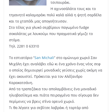
τσιπουράκι.
Η αχινοσάλάτα τους και το
τηγανητό καλαμαράκι πολύ καλά αλλά η ψητή σαρδέλα
και το χταπόδι μας απογοήτευσαν.
Στο τέλος για γλυκό σερβίρουν παγωμένο fudge
σοκολάτας με λουκούμι που πραγματικά γέμιζε το
στόμα.
Τηλ. 2281 0 63310
Το εστιατόριο “
San Michali
” στο ομώνυμο χωριό Σαν
Μιχάλη έχει αναλάβει εδώ κι ένα χρόνο ένας νέος σεφ
ο οποίος δημιουργεί μοναδικές γεύσεις χωρίς ακόμη να
έχει ακουστεί. Πρόκειται για τον Αλέξανδρο
Καρακατσάνη.
Από τα τραπεζάκια του απολαμβάνεις ένα μοναδικό
ηλιοβασίλεμα και πιάτα πειραγμένα που σίγουρα δεν
περίμενες να βρεις σ’ένα ορεινό χωριό.
Τι θα λέγατε για σεβίτσε λαβράκι ή ταρτάρ από