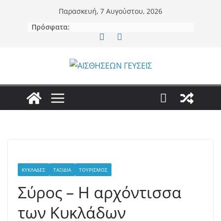
Μετάβαση
Παρασκευή, 7 Αυγούστου, 2026
σε
Πρόσφατα:
περιεχόμενο
ΚΥΚΛΆΔΕΣ
ΤΑΞΊΔΙΑ
ΤΟΥΡΙΣΜΌΣ
Σύρος – Η αρχόντισσα
των Κυκλάδων