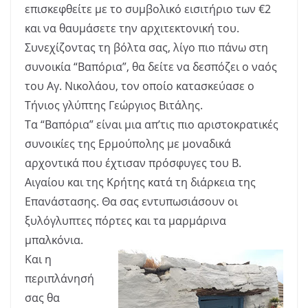
επισκεφθείτε με το συμβολικό εισιτήριο των €2
και να θαυμάσετε την αρχιτεκτονική του.
Συνεχίζοντας τη βόλτα σας, λίγο πιο πάνω στη
συνοικία “Βαπόρια”, θα δείτε να δεσπόζει ο ναός
του Αγ. Νικολάου, τον οποίο κατασκεύασε ο
Τήνιος γλύπτης Γεώργιος Βιτάλης.
Τα “Βαπόρια” είναι μια απ’τις πιο αριστοκρατικές
συνοικίες της Ερμούπολης με μοναδικά
αρχοντικά που έχτισαν πρόσφυγες του Β.
Αιγαίου και της Κρήτης κατά τη διάρκεια της
Επανάστασης. Θα σας εντυπωσιάσουν οι
ξυλόγλυπτες πόρτες και τα μαρμάρινα
μπαλκόνια.
Και η
περιπλάνησή
σας θα