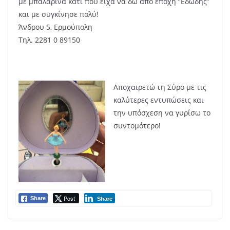
με μπαλαρίνα κάτι που είχα να δω από εποχή “Εδωδής”
και με συγκίνησε πολύ!
Άνδρου 5, Ερμούπολη
Τηλ. 2281 0 89150
Αποχαιρετώ τη Σύρο με τις
καλύτερες εντυπώσεις και
την υπόσχεση να γυρίσω το
συντομότερο!
Post
Share
Share