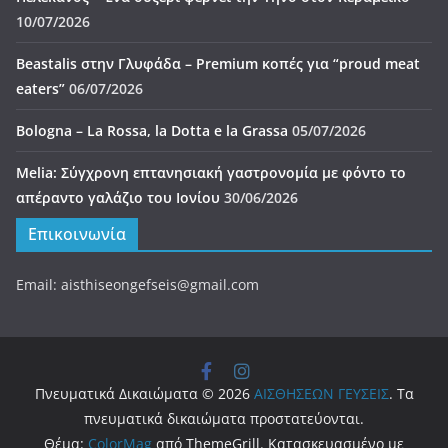
10/07/2026
Beastalis στην Γλυφάδα – Premium κοπές για “proud meat
eaters”
06/07/2026
Bologna – La Rossa, la Dotta e la Grassa
05/07/2026
Melia: Σύγχρονη επτανησιακή γαστρονομία με φόντο το
απέραντο γαλάζιο του Ιονίου
30/06/2026
Επικοινωνία
Email: aisthiseongefseis@gmail.com
Πνευματικά Δικαιώματα © 2026
ΑΙΣΘΗΣΕΩΝ ΓΕΥΣΕΙΣ
. Τα
πνευματικά δικαιώματα προστατεύονται.
Θέμα:
ColorMag
από ThemeGrill. Κατασκευασμένο με