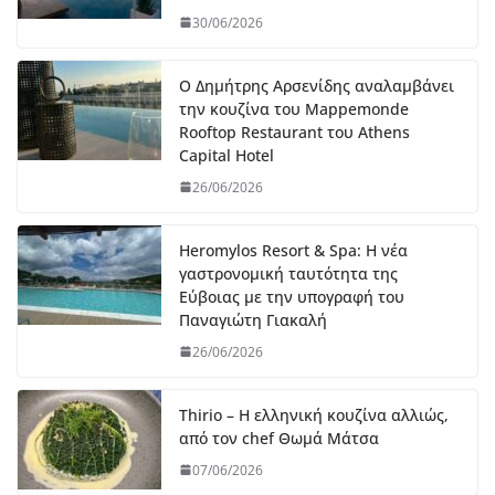
30/06/2026
Ο Δημήτρης Αρσενίδης αναλαμβάνει
την κουζίνα του Mappemonde
Rooftop Restaurant του Athens
Capital Hotel
26/06/2026
Heromylos Resort & Spa: Η νέα
γαστρονομική ταυτότητα της
Εύβοιας με την υπογραφή του
Παναγιώτη Γιακαλή
26/06/2026
Thirio – Η ελληνική κουζίνα αλλιώς,
από τον chef Θωμά Μάτσα
07/06/2026