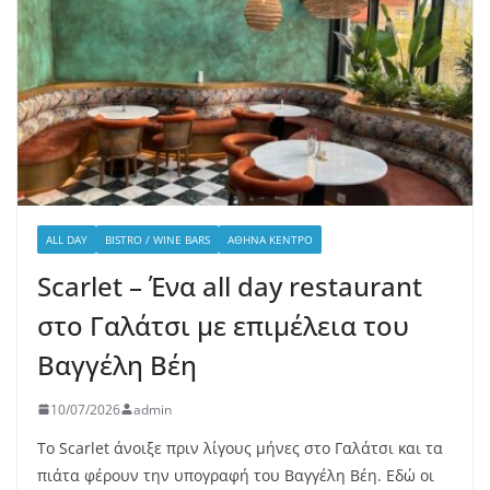
ALL DAY
BISTRO / WINE BARS
ΑΘΉΝΑ ΚΈΝΤΡΟ
Scarlet – Ένα all day restaurant
στο Γαλάτσι με επιμέλεια του
Βαγγέλη Βέη
10/07/2026
admin
Το Scarlet άνοιξε πριν λίγους μήνες στο Γαλάτσι και τα
πιάτα φέρουν την υπογραφή του Βαγγέλη Βέη. Εδώ οι