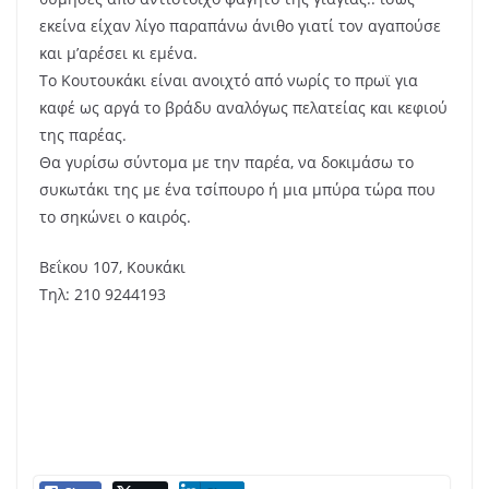
εκείνα είχαν λίγο παραπάνω άνιθο γιατί τον αγαπούσε
και μ’αρέσει κι εμένα.
Το Κουτουκάκι είναι ανοιχτό από νωρίς το πρωϊ για
καφέ ως αργά το βράδυ αναλόγως πελατείας και κεφιού
της παρέας.
Θα γυρίσω σύντομα με την παρέα, να δοκιμάσω το
συκωτάκι της με ένα τσίπουρο ή μια μπύρα τώρα που
το σηκώνει ο καιρός.
Βεΐκου 107, Κουκάκι
Τηλ: 210 9244193