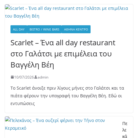
ALL DAY
BISTRO / WINE BARS
ΑΘΉΝΑ ΚΈΝΤΡΟ
Scarlet – Ένα all day restaurant
στο Γαλάτσι με επιμέλεια του
Βαγγέλη Βέη
10/07/2026
admin
Το Scarlet άνοιξε πριν λίγους μήνες στο Γαλάτσι και τα
πιάτα φέρουν την υπογραφή του Βαγγέλη Βέη. Εδώ οι
εντυπώσεις
Πε
λε
κά