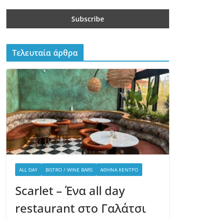
Τελευταία άρθρα
ALL DAY
BISTRO / WINE BARS
ΑΘΉΝΑ ΚΈΝΤΡΟ
Scarlet – Ένα all day
restaurant στο Γαλάτσι