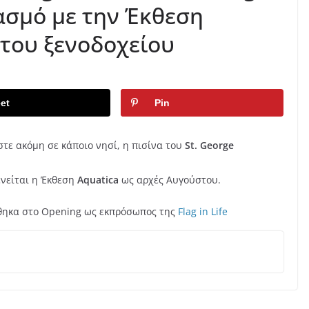
ασμό με την Έκθεση
 του ξενοδοχείου
et
Pin
ίστε ακόμη σε κάποιο νησί, η πισίνα του
St. George
ενείται η Έκθεση
Aquatica
ως αρχές Αυγούστου.
θηκα στο Opening ως εκπρόσωπος της
Flag in Life