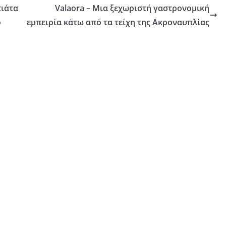
πιάτα
Valaora – Μια ξεχωριστή γαστρονομική
ο
εμπειρία κάτω από τα τείχη της Ακροναυπλίας