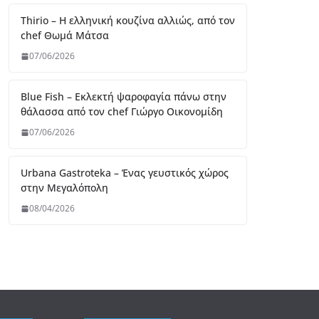
Thirio – Η ελληνική κουζίνα αλλιώς, από τον
chef Θωμά Μάτσα
07/06/2026
Blue Fish – Εκλεκτή ψαροφαγία πάνω στην
θάλασσα από τον chef Γιώργο Οικονομίδη
07/06/2026
Urbana Gastroteka – Ένας γευστικός χώρος
στην Μεγαλόπολη
08/04/2026