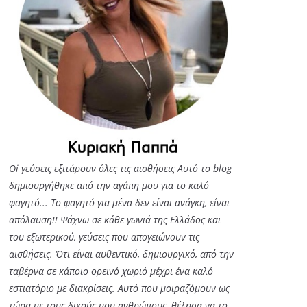
Oi γεύσεις εξιτάρουν όλες τις αισθήσεις Αυτό το blog
δημιουργήθηκε από την αγάπη μου για το καλό
φαγητό... Tο φαγητό για μένα δεν είναι ανάγκη, είναι
απόλαυση!! Ψάχνω σε κάθε γωνιά της Ελλάδος και
του εξωτερικού, γεύσεις που απογειώνουν τις
αισθήσεις. Ότι είναι αυθεντικό, δημιουργικό, από την
ταβέρνα σε κάποιο ορεινό χωριό μέχρι ένα καλό
εστιατόριο με διακρίσεις. Αυτό που μοιραζόμουν ως
τώρα με τους δικούς μου ανθρώπους, θέλησα να το