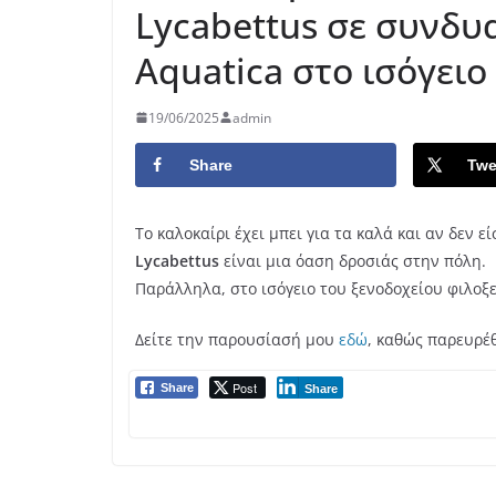
Lycabettus σε συνδυ
Aquatica στο ισόγειο
19/06/2025
admin
Share
Twe
Το καλοκαίρι έχει μπει για τα καλά και αν δεν ε
Lycabettus
είναι μια όαση δροσιάς στην πόλη.
Παράλληλα, στο ισόγειο του ξενοδοχείου φιλοξ
Δείτε την παρουσίασή μου
εδώ
, καθώς παρευρέ
Post
Share
Share