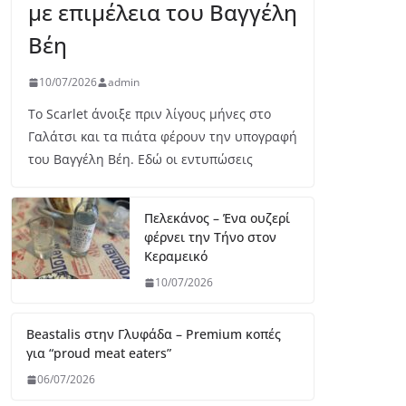
με επιμέλεια του Βαγγέλη
Βέη
10/07/2026
admin
Το Scarlet άνοιξε πριν λίγους μήνες στο
Γαλάτσι και τα πιάτα φέρουν την υπογραφή
του Βαγγέλη Βέη. Εδώ οι εντυπώσεις
Πελεκάνος – Ένα ουζερί
φέρνει την Τήνο στον
Κεραμεικό
10/07/2026
Beastalis στην Γλυφάδα – Premium κοπές
για “proud meat eaters”
06/07/2026