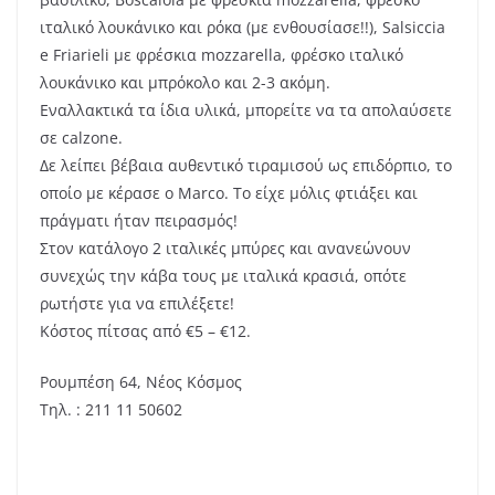
ιταλικό λουκάνικο και ρόκα (με ενθουσίασε!!), Salsiccia
e Friarieli με φρέσκια mozzarella, φρέσκο ιταλικό
λουκάνικο και μπρόκολο και 2-3 ακόμη.
Εναλλακτικά τα ίδια υλικά, μπορείτε να τα απολαύσετε
σε calzone.
Δε λείπει βέβαια αυθεντικό τιραμισού ως επιδόρπιο, το
οποίο με κέρασε ο Marco. Το είχε μόλις φτιάξει και
πράγματι ήταν πειρασμός!
Στον κατάλογο 2 ιταλικές μπύρες και ανανεώνουν
συνεχώς την κάβα τους με ιταλικά κρασιά, οπότε
ρωτήστε για να επιλέξετε!
Κόστος πίτσας από €5 – €12.
Ρουμπέση 64, Νέος Κόσμος
Τηλ. : 211 11 50602