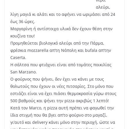
αλεύρι,
λίγη μαγιά κι αλάτι και το αφήνει να ωριμάσει από 24
έως 36 ώρες.
Μαργαρίνη ή αντίστοιχα υλικά δεν έχουν θέση στην
κουζίνα του!
Προμηθεύεται βιολογικό αλεύρι από την Πάρμα,
φρέσκια mozzarella απ’τη Νάπολη και bufala απ’την
Caserta.
Η σάλτσα που φτιάχνει είναι από τομάτες ποικιλίας
San Marzano.
Ο φούρνος που ψήνει, δεν έχει να κάνει με τους
θολωτούς που έχουν οι νέες πιτσαρίες. Στο μόνο που
εστιάζει είναι να έχει πιάσει θερμοκρασία γύρω στους
500 βαθμούς και ψήνει την pizza ακριβώς 1 λεπτό!
Κατά τον Marco, η pizza αυτή πρέπει να φαγωθεί την
ίδια στιγμή που θα βγει απ’το φούρνο στο μαγαζί,
γι’αυτό και delivery κάνει μόνο στην περιοχή, ώστε να