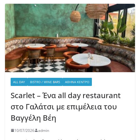
ALL DAY
BISTRO / WINE BARS
ΑΘΉΝΑ ΚΈΝΤΡΟ
Scarlet – Ένα all day restaurant
στο Γαλάτσι με επιμέλεια του
Βαγγέλη Βέη
10/07/2026
admin