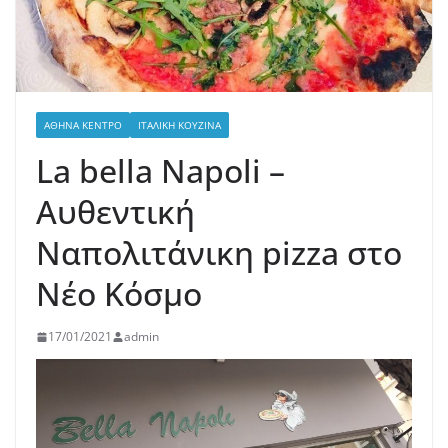
ΑΘΉΝΑ ΚΈΝΤΡΟ
ΙΤΑΛΙΚΉ ΚΟΥΖΊΝΑ
La bella Napoli –
Αυθεντική
Ναπολιτάνικη pizza στο
Νέο Κόσμο
17/01/2021
admin