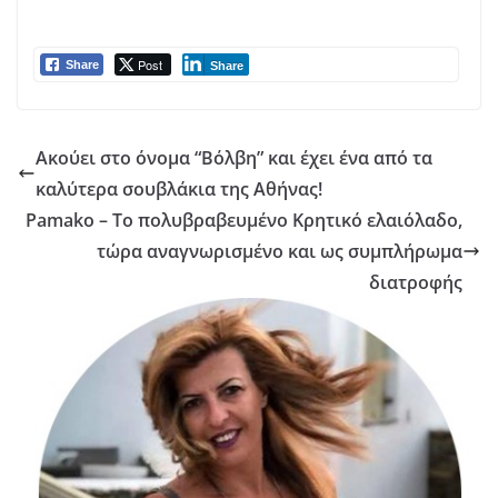
Post
Share
Share
Ακούει στο όνομα “Βόλβη” και έχει ένα από τα
καλύτερα σουβλάκια της Αθήνας!
Pamako – Το πολυβραβευμένο Κρητικό ελαιόλαδο,
τώρα αναγνωρισμένο και ως συμπλήρωμα
διατροφής