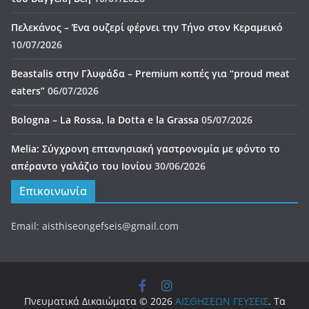
Πελεκάνος – Ένα ουζερί φέρνει την Τήνο στον Κεραμεικό
10/07/2026
Beastalis στην Γλυφάδα – Premium κοπές για “proud meat
eaters”
06/07/2026
Bologna – La Rossa, la Dotta e la Grassa
05/07/2026
Melia: Σύγχρονη επτανησιακή γαστρονομία με φόντο το
απέραντο γαλάζιο του Ιονίου
30/06/2026
Επικοινωνία
Email: aisthiseongefseis@gmail.com
Πνευματικά Δικαιώματα © 2026
ΑΙΣΘΗΣΕΩΝ ΓΕΥΣΕΙΣ
. Τα