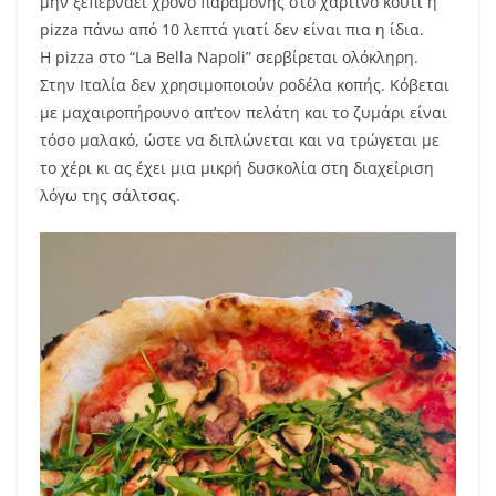
μην ξεπερνάει χρόνο παραμονής στο χάρτινο κουτί η
pizza πάνω από 10 λεπτά γιατί δεν είναι πια η ίδια.
Η pizza στο “La Bella Napoli” σερβίρεται ολόκληρη.
Στην Ιταλία δεν χρησιμοποιούν ροδέλα κοπής. Κόβεται
με μαχαιροπήρουνο απ’τον πελάτη και το ζυμάρι είναι
τόσο μαλακό, ώστε να διπλώνεται και να τρώγεται με
το χέρι κι ας έχει μια μικρή δυσκολία στη διαχείριση
λόγω της σάλτσας.