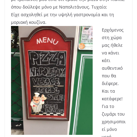
όπου δούλεψε μόνο με Ναπολιτάνους. Τυχαίο;
Είχε ασχοληθεί με την υψηλή γαστρονομία και τη
μοριακή κουζίνα.
Ερχόμενος
στη χώρα
μας ήθελε
να κάνει
κάτι
αυθεντικό
που θα
διέφερε.
Και τα
κατάφερε!
Για το
ζυμάρι του
χρησιμοποι
εί μόνο
νερό,