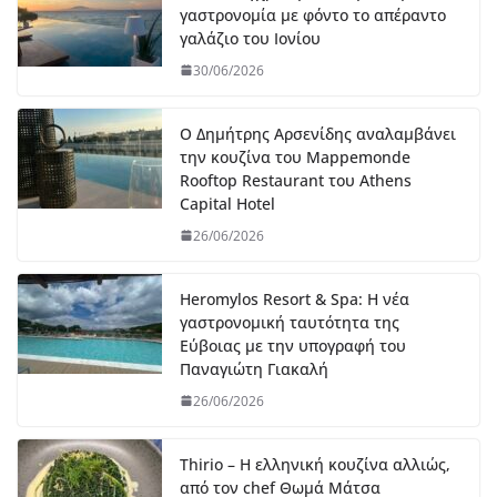
γαστρονομία με φόντο το απέραντο
γαλάζιο του Ιονίου
30/06/2026
Ο Δημήτρης Αρσενίδης αναλαμβάνει
την κουζίνα του Mappemonde
Rooftop Restaurant του Athens
Capital Hotel
26/06/2026
Heromylos Resort & Spa: Η νέα
γαστρονομική ταυτότητα της
Εύβοιας με την υπογραφή του
Παναγιώτη Γιακαλή
26/06/2026
Thirio – Η ελληνική κουζίνα αλλιώς,
από τον chef Θωμά Μάτσα