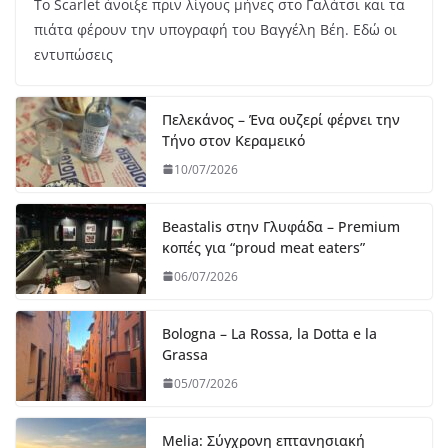
Το Scarlet άνοιξε πριν λίγους μήνες στο Γαλάτσι και τα
πιάτα φέρουν την υπογραφή του Βαγγέλη Βέη. Εδώ οι
εντυπώσεις
Πελεκάνος – Ένα ουζερί φέρνει την
Τήνο στον Κεραμεικό
10/07/2026
Beastalis στην Γλυφάδα – Premium
κοπές για “proud meat eaters”
06/07/2026
Bologna – La Rossa, la Dotta e la
Grassa
05/07/2026
Melia: Σύγχρονη επτανησιακή