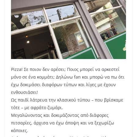
Pizza! Σε ποιον δεν αρέσει; Ποιος μπορεί να αρκεστεί
μόνο σε ένα κομμάτι; Δηλώνω fan και μπορώ να πω ότι
έχω δοκιμάσει διαφόρων τύπων και λίγες με έχουν
ενθουσιάσει!
Ως παιδί λάτρευα την κλασικού τύπου – που βρίσκαμε
τότε – με αφράτο ζυμάρι.
Μεγαλώνοντας και δοκιμάζοντας από διάφορες
πιτσαρίες, άρχισα να έχω άποψη και να ξεχωρίζω
κάποιες.