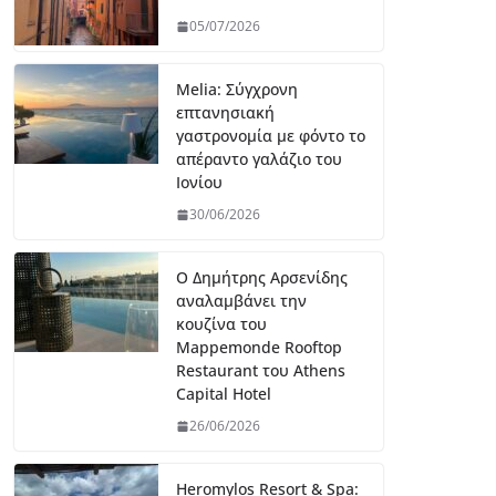
05/07/2026
Melia: Σύγχρονη
επτανησιακή
γαστρονομία με φόντο το
απέραντο γαλάζιο του
Ιονίου
30/06/2026
Ο Δημήτρης Αρσενίδης
αναλαμβάνει την
κουζίνα του
Mappemonde Rooftop
Restaurant του Athens
Capital Hotel
26/06/2026
Heromylos Resort & Spa: