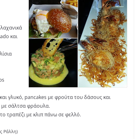
 λαχανικά
ado και
λίσια
ps
 και γλυκό, pancakes με φρούτα του δάσους και
 με σάλτσα φράουλα.
ο τραπέζι με κλιπ πάνω σε φελλό.
ς Ράλλη)