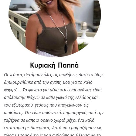
Oi γεύσεις εξιτάρουν όλες τις αισθήσεις Αυτό το blog
δημιουργήθηκε από την αγάπη μου για το καλό
φαγητό... Tο φαγητό για μένα δεν είναι ανάγκη, είναι
απόλαυση!! Ψάχνω σε κάθε γωνιά της Ελλάδος και
του εξωτερικού, γεύσεις που απογειώνουν τις
αισθήσεις. Ότι είναι αυθεντικό, δημιουργικό, από την
ταβέρνα σε κάποιο ορεινό χωριό μέχρι ένα καλό
εστιατόριο με διακρίσεις. Αυτό που μοιραζόμουν ως
τώρα με τους δικούς μου ανθρώπους, θέλησα να το