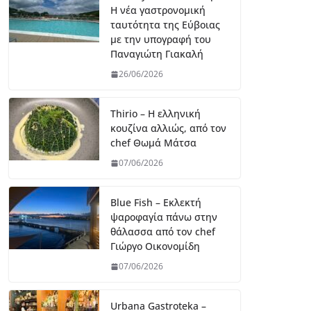
Η νέα γαστρονομική
ταυτότητα της Εύβοιας
με την υπογραφή του
Παναγιώτη Γιακαλή
26/06/2026
Thirio – Η ελληνική
κουζίνα αλλιώς, από τον
chef Θωμά Μάτσα
07/06/2026
Blue Fish – Εκλεκτή
ψαροφαγία πάνω στην
θάλασσα από τον chef
Γιώργο Οικονομίδη
07/06/2026
Urbana Gastroteka –