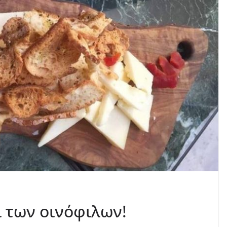
κι των οινόφιλων!