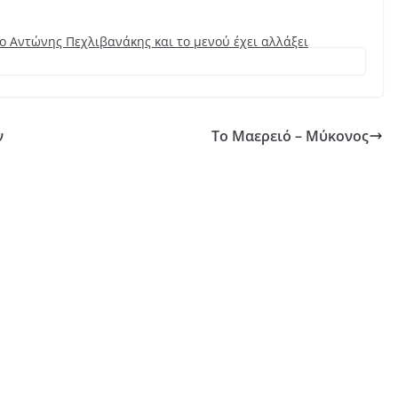
 ο Αντώνης Πεχλιβανάκης και το μενού έχει αλλάξει
ν
Το Μαερειό – Μύκονος