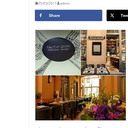
05/03/2017
admin
Share
Twe