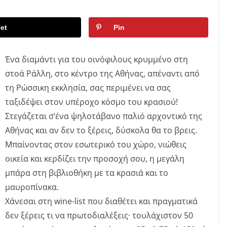
et
Pin
Ένα διαμάντι για του οινόφιλους κρυμμένο στη
στοά Ράλλη, στο κέντρο της Αθήνας, απέναντι από
τη Ρώσσικη εκκλησία, σας περιμένει να σας
ταξιδέψει στον υπέροχο κόσμο του κρασιού!
Στεγάζεται σ’ένα ψηλοτάβανο παλιό αρχοντικό της
Αθήνας και αν δεν το ξέρεις, δύσκολα θα το βρεις.
Μπαίνοντας στον εσωτερικό του χώρο, νιώθεις
οικεία και κερδίζει την προσοχή σου, η μεγάλη
μπάρα στη βιβλιοθήκη με τα κρασιά και το
μαυροπίνακα.
Χάνεσαι στη wine-list που διαθέτει και πραγματικά
δεν ξέρεις τι να πρωτοδιαλέξεις· τουλάχιστον 50