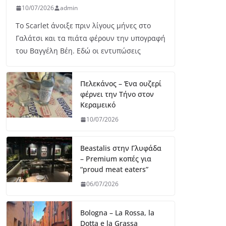
10/07/2026
admin
Το Scarlet άνοιξε πριν λίγους μήνες στο
Γαλάτσι και τα πιάτα φέρουν την υπογραφή
του Βαγγέλη Βέη. Εδώ οι εντυπώσεις
Πελεκάνος – Ένα ουζερί
φέρνει την Τήνο στον
Κεραμεικό
10/07/2026
Beastalis στην Γλυφάδα
– Premium κοπές για
“proud meat eaters”
06/07/2026
Bologna – La Rossa, la
Dotta e la Grassa