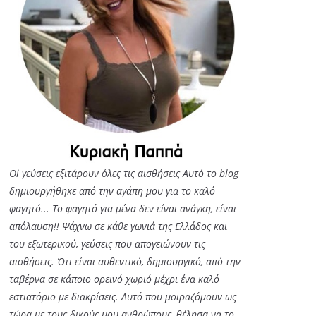
Oi γεύσεις εξιτάρουν όλες τις αισθήσεις Αυτό το blog
δημιουργήθηκε από την αγάπη μου για το καλό
φαγητό... Tο φαγητό για μένα δεν είναι ανάγκη, είναι
απόλαυση!! Ψάχνω σε κάθε γωνιά της Ελλάδος και
του εξωτερικού, γεύσεις που απογειώνουν τις
αισθήσεις. Ότι είναι αυθεντικό, δημιουργικό, από την
ταβέρνα σε κάποιο ορεινό χωριό μέχρι ένα καλό
εστιατόριο με διακρίσεις. Αυτό που μοιραζόμουν ως
τώρα με τους δικούς μου ανθρώπους, θέλησα να το