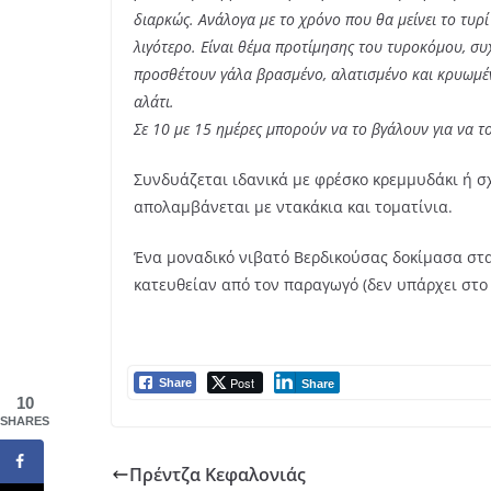
διαρκώς. Ανάλογα με το χρόνο που θα μείνει το τυρί 
λιγότερο. Είναι θέμα προτίμησης του τυροκόμου, συχ
προσθέτουν γάλα βρασμένο, αλατισμένο και κρυωμέν
αλάτι.
Σε 10 με 15 ημέρες μπορούν να το βγάλουν για να τ
Συνδυάζεται ιδανικά με φρέσκο κρεμμυδάκι ή σ
απολαμβάνεται με ντακάκια και τοματίνια.
Ένα μοναδικό νιβατό Βερδικούσας δοκίμασα στ
κατευθείαν από τον παραγωγό (δεν υπάρχει στο 
Post
Share
Share
10
SHARES
Πρέντζα Κεφαλονιάς