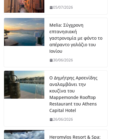
05/07/2026
Melia: Σύγχρονη
επτανησιακή
γαστρονομία με φόντο το
απέραντο γαλάζιο του
Ιονίου
30/06/2026
Ο Δημήτρης Αρσενίδης
αναλαμβάνει την
κουζίνα του
Mappemonde Rooftop
Restaurant του Athens
Capital Hotel
26/06/2026
Heromylos Resort & Spa: