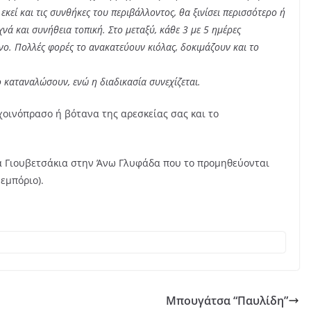
εκεί και τις συνθήκες του περιβάλλοντος, θα ξινίσει περισσότερο ή
νά και συνήθεια τοπική. Στο μεταξύ, κάθε 3 με 5 ημέρες
ο. Πολλές φορές το ανακατεύουν κιόλας, δοκιμάζουν και το
ο καταναλώσουν, ενώ η διαδικασία συνεχίζεται.
χοινόπρασο ή βότανα της αρεσκείας σας και το
α Γιουβετσάκια στην Άνω Γλυφάδα που το προμηθεύονται
εμπόριο).
Μπουγάτσα “Παυλίδη”