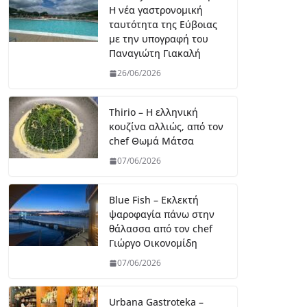
Η νέα γαστρονομική
ταυτότητα της Εύβοιας
με την υπογραφή του
Παναγιώτη Γιακαλή
26/06/2026
Thirio – Η ελληνική
κουζίνα αλλιώς, από τον
chef Θωμά Μάτσα
07/06/2026
Blue Fish – Εκλεκτή
ψαροφαγία πάνω στην
θάλασσα από τον chef
Γιώργο Οικονομίδη
07/06/2026
Urbana Gastroteka –