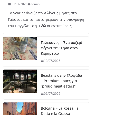
10/07/2026
admin
Το Scarlet άνοιξε πριν λίγους μήνες στο
Γαλάτσι και τα πιάτα φέρουν την υπογραφή
του Βαγγέλη Βέη. Εδώ οι εντυπώσεις
Πελεκάνος – Ένα ουζερί
φέρνει την Τήνο στον
Κεραμεικό
10/07/2026
Beastalis στην Γλυφάδα
– Premium κοπές για
“proud meat eaters”
06/07/2026
Bologna – La Rossa, la
Dotta e la Grassa