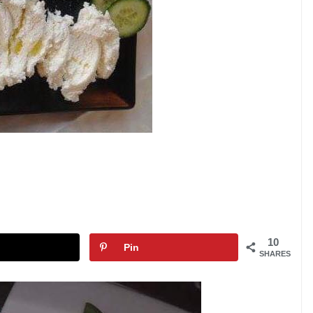
10
Pin
SHARES